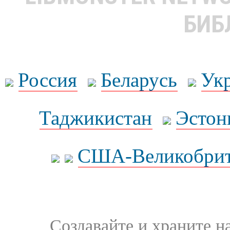
БИБ
Россия
Беларусь
Ук
Таджикистан
Эстон
США-Великобрит
Создавайте и храните 