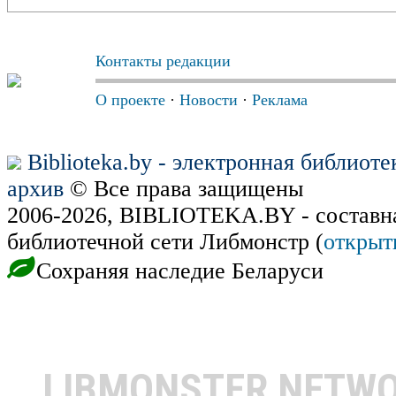
Контакты редакции
О проекте
·
Новости
·
Реклама
Biblioteka.by - электронная библиот
архив
© Все права защищены
2006-2026, BIBLIOTEKA.BY - составн
библиотечной сети Либмонстр (
открыт
Сохраняя наследие Беларуси
LIBMONSTER NETW