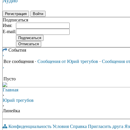
Аудио
Регистрация
Войти
Подписаться
Имя:
E-mail:
События
‹
Все сообщения
·
Сообщения от Юрий трегубов
·
Сообщения от
›
Пусто
Главная
›
Юрий трегубов
›
Линейка
Конфиденциальность
Условия
Справка
Пригласить друга
Яз