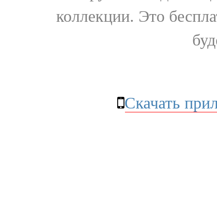
коллекции. Это бесплат
буд
Скачать при