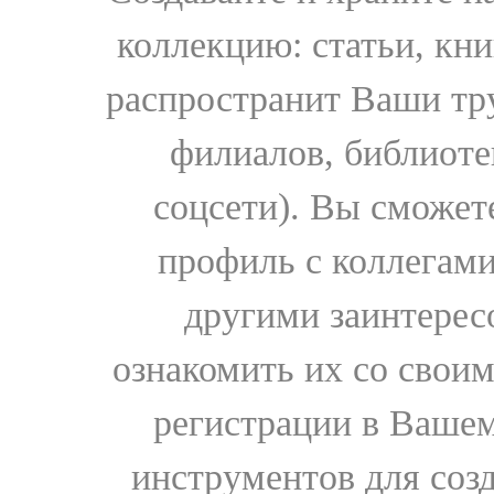
коллекцию: статьи, кн
распространит Ваши тру
филиалов, библиоте
соцсети). Вы сможет
профиль с коллегами
другими заинтере
ознакомить их со свои
регистрации в Вашем
инструментов для соз