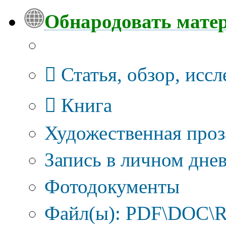
Обнародовать мате
Тип публикации
Статья, обзор, исс
Книга
Художественная проз
Запись в личном днев
Фотодокументы
Файл(ы): PDF\DOC\R