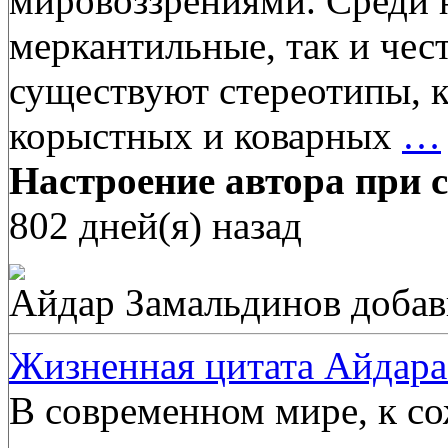
мировоззрениями. Среди н
меркантильные, так и че
существуют стереотипы, к
корыстных и коварных
…
Настроение автора при с
802 дней(я) назад
Айдар Замальдинов
добав
Жизненная цитата Айдара
В современном мире, к с