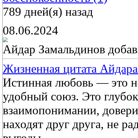
789 дней(я) назад
08.06.2024
Айдар Замальдинов
добав
Жизненная цитата Айдара
Истинная любовь — это н
удобный союз. Это глубок
взаимопонимании, доверии
находят друг друга, не р
выгоды
…