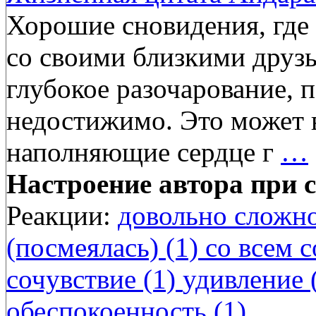
Хорошие сновидения, где
со своими близкими друз
глубокое разочарование, 
недостижимо. Это может 
наполняющие сердце г
…
Настроение автора при с
Реакции:
довольно сложно
(посмеялась) (1)
со всем с
сочувствие (1)
удивление 
обеспокоенность (1)