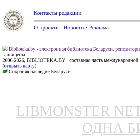
Контакты редакции
О проекте
·
Новости
·
Реклама
Biblioteka.by - электронная библиотека Беларуси, репозитор
защищены
2006-2026, BIBLIOTEKA.BY - составная часть международной
(
открыть карту
)
Сохраняя наследие Беларуси
LIBMONSTER N
ОДНА Б