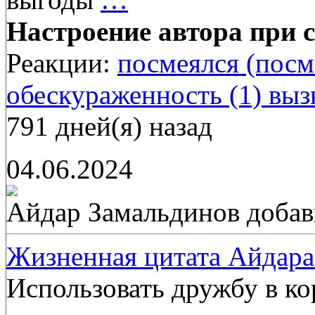
Настроение автора при с
Реакции:
посмеялся (посм
обескураженность (1)
выз
791 дней(я) назад
04.06.2024
Айдар Замальдинов
добав
Жизненная цитата Айдара
Использовать дружбу в ко