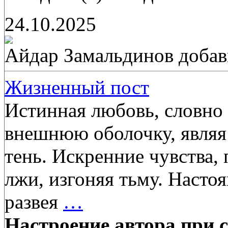
24.10.2025
Айдар Замальдинов
добав
Жизненный пост
Истинная любовь, словно 
внешнюю оболочку, являя 
тень. Искренние чувства,
лжи, изгоняя тьму. Насто
развея
…
Настроение автора при с