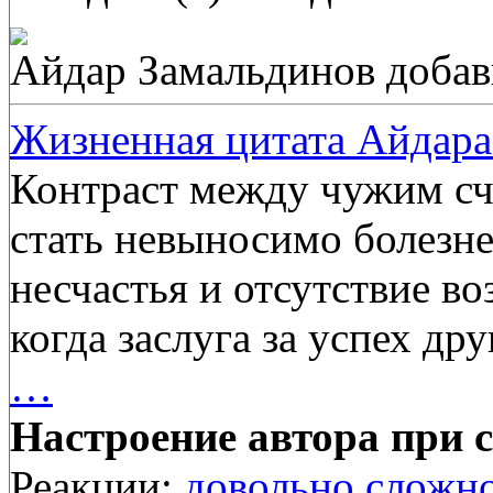
Айдар Замальдинов
добав
Жизненная цитата Айдара
Контраст между чужим сч
стать невыносимо болезне
несчастья и отсутствие во
когда заслуга за успех др
…
Настроение автора при с
Реакции:
довольно сложно