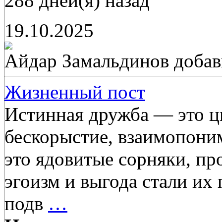
288 дней(я) назад
19.10.2025
Айдар Замальдинов
добав
Жизненный пост
Истинная дружба — это цв
бескорыстие, взаимопони
это ядовитые сорняки, пр
эгоизм и выгода стали их
подв
…