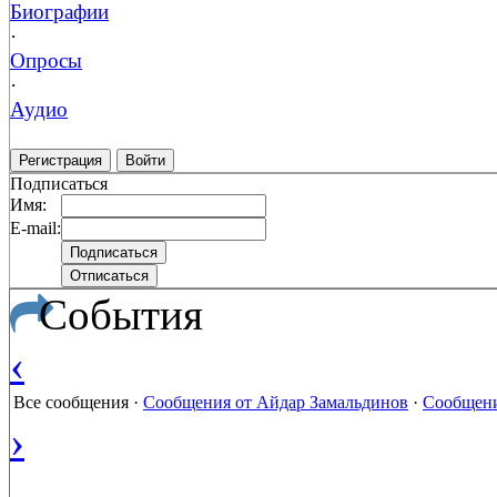
Биографии
·
Опросы
·
Аудио
Регистрация
Войти
Подписаться
Имя:
E-mail:
События
‹
Все сообщения
·
Сообщения от Айдар Замальдинов
·
Сообщени
›