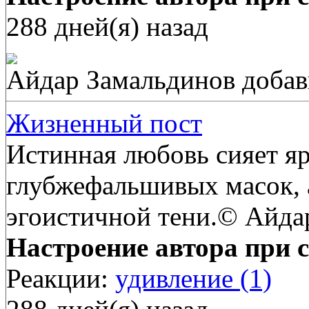
288 дней(я) назад
Айдар Замальдинов
добав
Жизненный пост
Истинная любовь сияет яр
глубжефальшивых масок, 
эгоистичной тени.© Айда
Настроение автора при с
Реакции:
удивление (1)