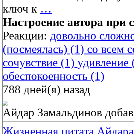
ключ к
…
Настроение автора при с
Реакции:
довольно сложно
(посмеялась) (1)
со всем с
сочувствие (1)
удивление 
обеспокоенность (1)
788 дней(я) назад
Айдар Замальдинов
добав
Жизненная цитата Айдара