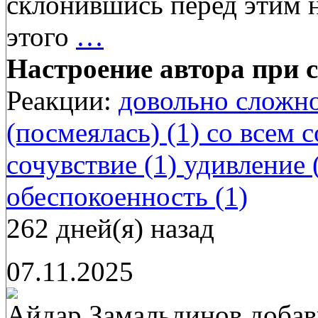
склонившись перед этим 
этого
…
Настроение автора при с
Реакции:
довольно сложно
(посмеялась) (1)
со всем с
сочувствие (1)
удивление 
обеспокоенность (1)
262 дней(я) назад
07.11.2025
Айдар Замальдинов
добав