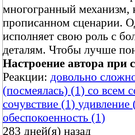
многогранный механизм, к
прописанном сценарии. О
исполняет свою роль с б
деталям. Чтобы лучше по
Настроение автора при с
Реакции:
довольно сложно
(посмеялась) (1)
со всем с
сочувствие (1)
удивление 
обеспокоенность (1)
283 дней(я) назад