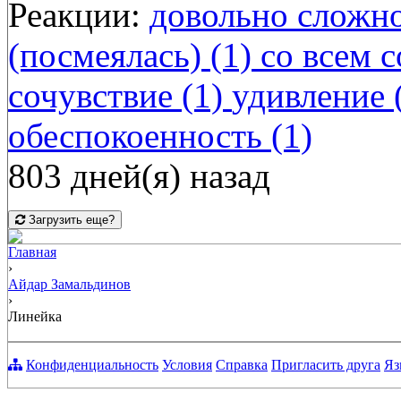
Реакции:
довольно сложно
(посмеялась) (1)
со всем с
сочувствие (1)
удивление 
обеспокоенность (1)
803 дней(я) назад
Загрузить еще?
Главная
›
Айдар Замальдинов
›
Линейка
Конфиденциальность
Условия
Справка
Пригласить друга
Яз