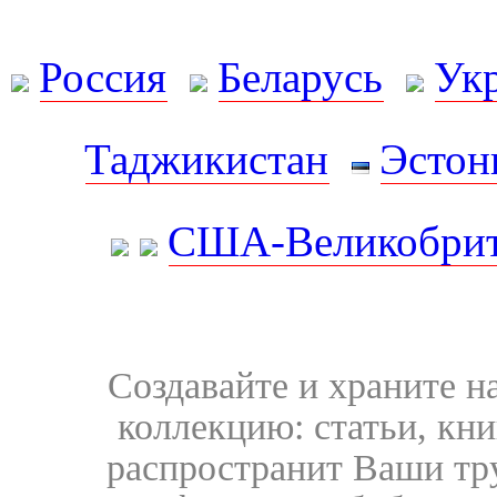
Россия
Беларусь
Ук
Таджикистан
Эстон
США-Великобрит
Создавайте и храните 
коллекцию: статьи, кн
распространит Ваши тру