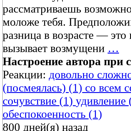
рассматриваешь возможно
моложе тебя. Предположим,
разница в возрасте — это
вызывает возмущени
…
Настроение автора при с
Реакции:
довольно сложно
(посмеялась) (1)
со всем с
сочувствие (1)
удивление 
обеспокоенность (1)
800 дней(я) назад