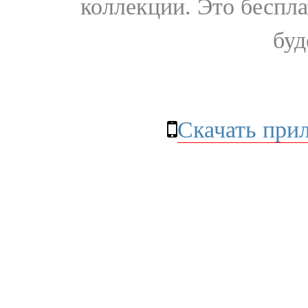
коллекции. Это бесплат
буд
Скачать при