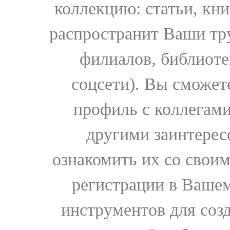
коллекцию: статьи, кн
распространит Ваши тру
филиалов, библиоте
соцсети). Вы сможет
профиль с коллегами
другими заинтере
ознакомить их со свои
регистрации в Вашем
инструментов для соз