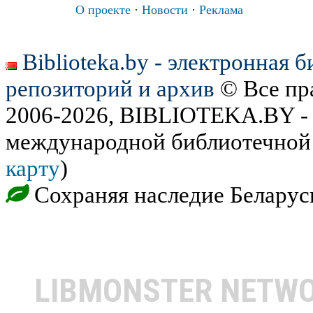
О проекте
·
Новости
·
Реклама
Biblioteka.by - электронная 
репозиторий и архив
© Все пр
2006-2026, BIBLIOTEKA.BY - 
международной библиотечной 
карту
)
Сохраняя наследие Беларус
LIBMONSTER NETW