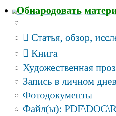
Обнародовать матер
Тип публикации
Статья, обзор, исс
Книга
Художественная проз
Запись в личном днев
Фотодокументы
Файл(ы): PDF\DOC\R