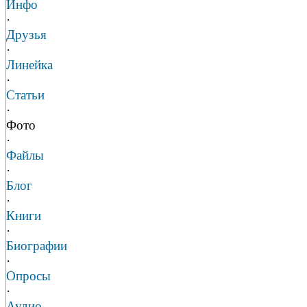
Инфо
·
Друзья
·
Линейка
·
Статьи
·
Фото
·
Файлы
·
Блог
·
Книги
·
Биографии
·
Опросы
·
Аудио