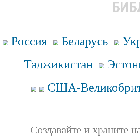
БИБ
Россия
Беларусь
Ук
Таджикистан
Эстон
США-Великобрит
Создавайте и храните 