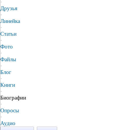
·
Друзья
·
Линейка
·
Статьи
·
Фото
·
Файлы
·
Блог
·
Книги
·
Биографии
·
Опросы
·
Аудио