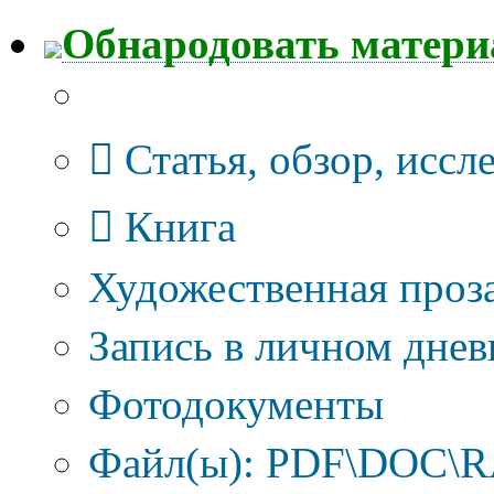
Обнародовать матер
Тип публикации
Статья, обзор, иссл
Книга
Художественная проза
Запись в личном днев
Фотодокументы
Файл(ы): PDF\DOC\RA