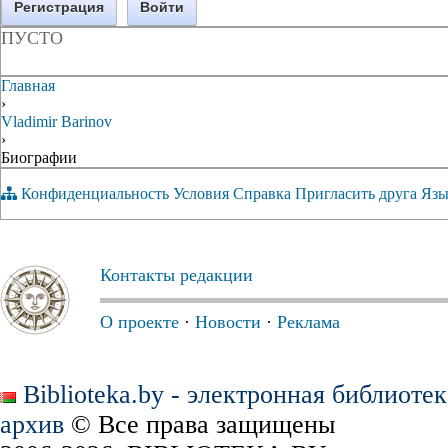
Регистрация
Войти
ПУСТО
Главная
›
Vladimir Barinov
›
Биографии
Конфиденциальность
Условия
Справка
Пригласить друга
Язы
Контакты редакции
О проекте
·
Новости
·
Реклама
Biblioteka.by - электронная библиоте
архив
© Все права защищены