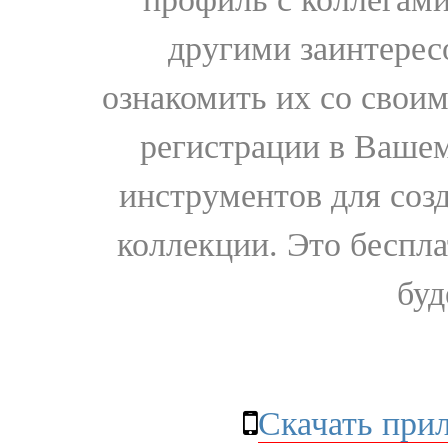
другими заинтере
ознакомить их со свои
регистрации в Вашем
инструментов для соз
коллекции. Это бесплат
буд
Скачать при