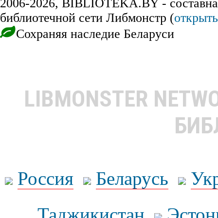
2006-2026, BIBLIOTEKA.BY - составна
библиотечной сети Либмонстр (
открыть
Сохраняя наследие Беларуси
LIBMONSTER NETW
БИБ
Россия
Беларусь
Ук
Таджикистан
Эстон