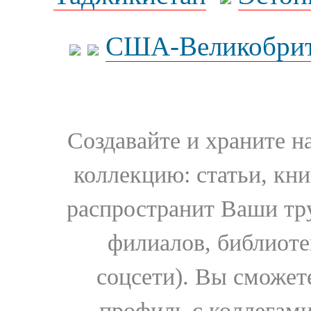
США-Великобрит
Создавайте и храните 
коллекцию: статьи, кн
распространит Ваши тру
филиалов, библиоте
соцсети). Вы сможет
профиль с коллегами