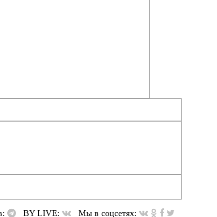
в:
BY LIVE:
Мы в соцсетях: