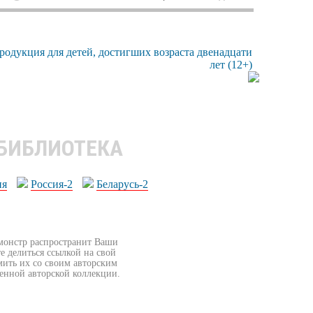
 БИБЛИОТЕКА
ия
Россия-2
Беларусь-2
бмонстр распространит Ваши
е делиться ссылкой на свой
мить их со своим авторским
венной авторской коллекции.