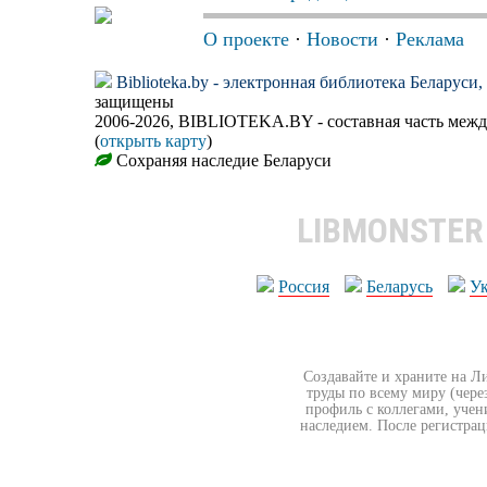
О проекте
·
Новости
·
Реклама
Biblioteka.by - электронная библиотека Беларуси
защищены
2006-2026, BIBLIOTEKA.BY - составная часть меж
(
открыть карту
)
Сохраняя наследие Беларуси
LIBMONSTE
Россия
Беларусь
У
Создавайте и храните на Л
труды по всему миру (чере
профиль с коллегами, учен
наследием. После регистрац