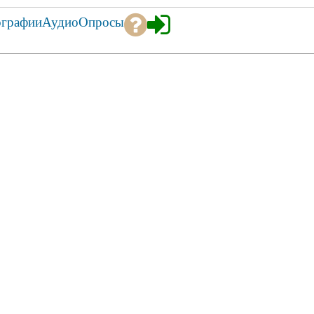
ографии
Аудио
Опросы