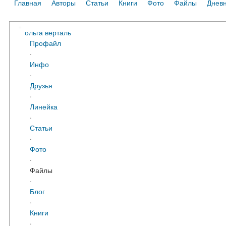
Главная
Авторы
Статьи
Книги
Фото
Файлы
Днев
ольга верталь
Профайл
·
Инфо
·
Друзья
·
Линейка
·
Статьи
·
Фото
·
Файлы
·
Блог
·
Книги
·