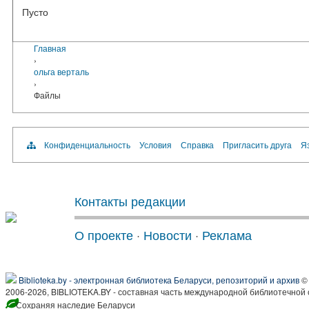
Пусто
Главная
›
ольга верталь
›
Файлы
Конфиденциальность
Условия
Справка
Пригласить друга
Яз
Контакты редакции
О проекте
·
Новости
·
Реклама
Biblioteka.by - электронная библиотека Беларуси, репозиторий и архив
© 
2006-2026, BIBLIOTEKA.BY - составная часть международной библиотечной 
Сохраняя наследие Беларуси