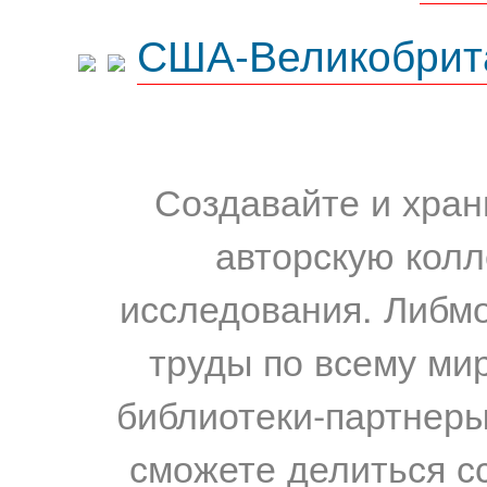
США-Великобрит
Создавайте и хран
авторскую колл
исследования. Либм
труды по всему мир
библиотеки-партнеры,
сможете делиться с