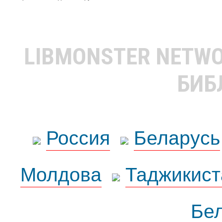
LIBMONSTER NETW
БИБ
Россия
Беларусь
Молдова
Таджикист
Бе