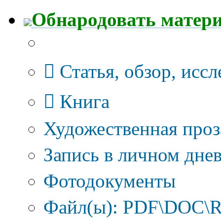
Обнародовать матер
Тип публикации
Статья, обзор, исс
Книга
Художественная проз
Запись в личном днев
Фотодокументы
Файл(ы): PDF\DOC\R