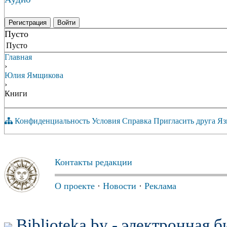
Регистрация
Войти
Пусто
Пусто
Главная
›
Юлия Ямщикова
›
Книги
Конфиденциальность
Условия
Справка
Пригласить друга
Яз
Контакты редакции
О проекте
·
Новости
·
Реклама
Biblioteka.by - электронная 