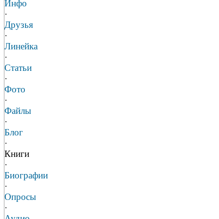
Инфо
·
Друзья
·
Линейка
·
Статьи
·
Фото
·
Файлы
·
Блог
·
Книги
·
Биографии
·
Опросы
·
Аудио