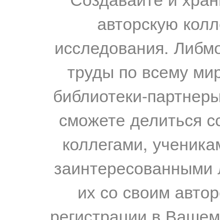
авторскую колл
исследования. Либм
труды по всему мир
библиотеки-партнеры,
сможете делиться с
коллегами, ученика
заинтересованными 
их со своим авто
регистрации в Вашем