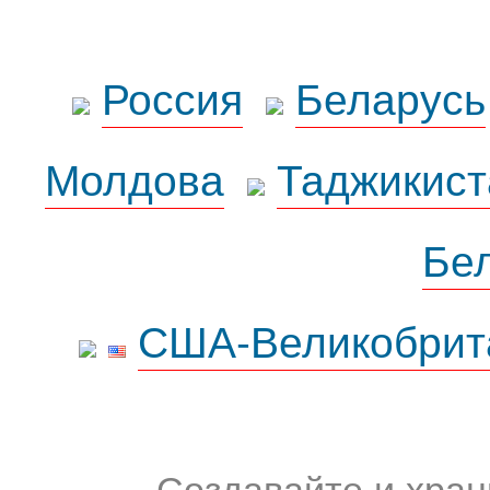
Россия
Беларусь
Молдова
Таджикист
Бе
США-Великобрит
Создавайте и хран