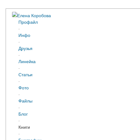
Елена Коробова
Профайл
·
Инфо
·
Друзья
·
Линейка
·
Статьи
·
Фото
·
Файлы
·
Блог
·
Книги
·
Биографии