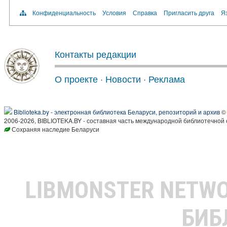
Конфиденциальность
Условия
Справка
Пригласить друга
Яз
Контакты редакции
О проекте
·
Новости
·
Реклама
Biblioteka.by - электронная библиотека Беларуси, репозиторий и архив
© 
2006-2026, BIBLIOTEKA.BY - составная часть международной библиотечной 
Сохраняя наследие Беларуси
LIBMONSTER NETW
БИБ