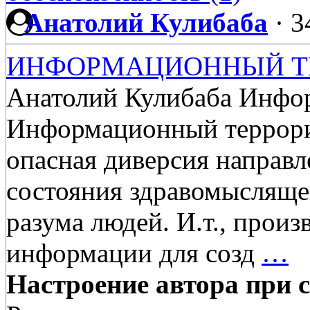
Анатолий Кулибаба
·
3
ИНФОРМАЦИОННЫЙ Т
Анатолий Кулибаба Инфо
Информационный террори
опасная диверсия направ
состояния здравомыслящег
разума людей. И.т., про
информации для созд
…
Настроение автора при с