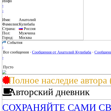
Инфо
‹
›
Имя:
Анатолий
Фамилия:
Кулибаба
Страна:
Россия
Пол:
Мужчина
Город:
Москва
События
‹
Все сообщения
·
Сообщения от Анатолий Кулибаба
·
Сообщени
›
Пусто
Полное наследие автора 
Авторский дневник
СОХРАНЯЙТЕ САМИ С