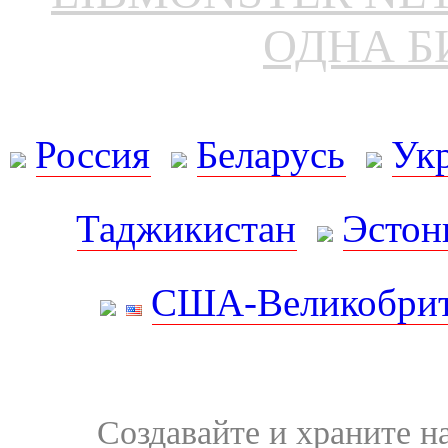
ОДНА Б
Россия
Беларусь
Ук
Таджикистан
Эстон
США-Великобрит
Создавайте и храните 