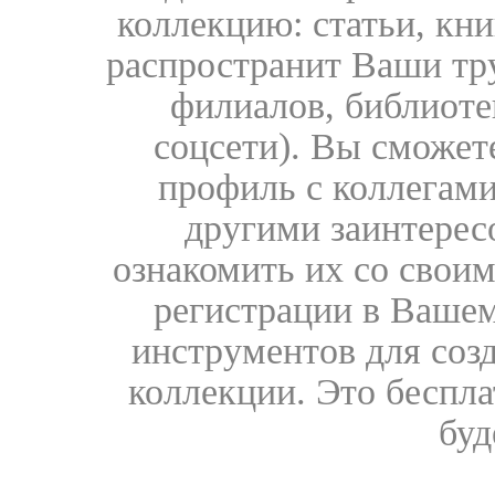
коллекцию: статьи, кн
распространит Ваши тру
филиалов, библиоте
соцсети). Вы сможет
профиль с коллегами
другими заинтере
ознакомить их со свои
регистрации в Вашем
инструментов для соз
коллекции. Это бесплат
буд