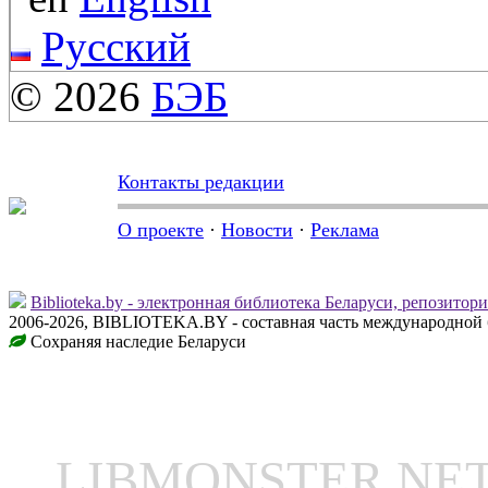
Русский
© 2026
БЭБ
Контакты редакции
О проекте
·
Новости
·
Реклама
Biblioteka.by - электронная библиотека Беларуси, репозитор
2006-2026, BIBLIOTEKA.BY - составная часть международной 
Сохраняя наследие Беларуси
LIBMONSTER N