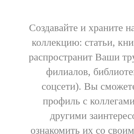
Создавайте и храните 
коллекцию: статьи, кн
распространит Ваши тру
филиалов, библиоте
соцсети). Вы сможет
профиль с коллегами
другими заинтере
ознакомить их со свои