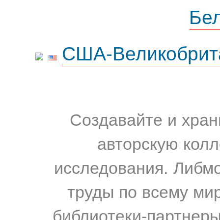
Бе
США-Великобрит
Создавайте и хран
авторскую колл
исследования. Либм
труды по всему мир
библиотеки-партнеры,