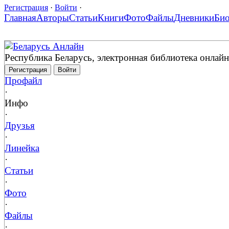
Регистрация
·
Войти
·
Главная
Авторы
Статьи
Книги
Фото
Файлы
Дневники
Би
Беларусь Анлайн
Республика Беларусь, электронная библиотека онлайн
Регистрация
Войти
Профайл
·
Инфо
·
Друзья
·
Линейка
·
Статьи
·
Фото
·
Файлы
·