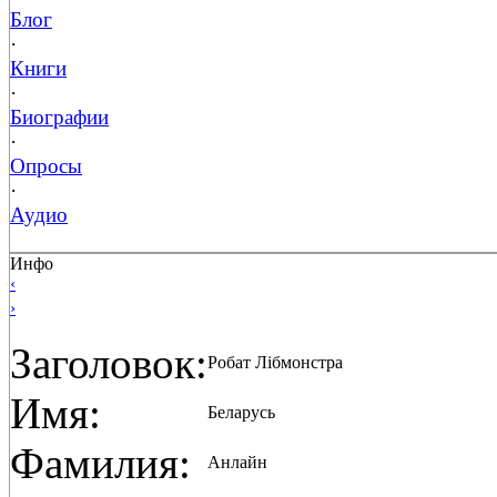
Блог
·
Книги
·
Биографии
·
Опросы
·
Аудио
Инфо
‹
›
Заголовок:
Робат Лібмонстра
Имя:
Беларусь
Фамилия:
Анлайн