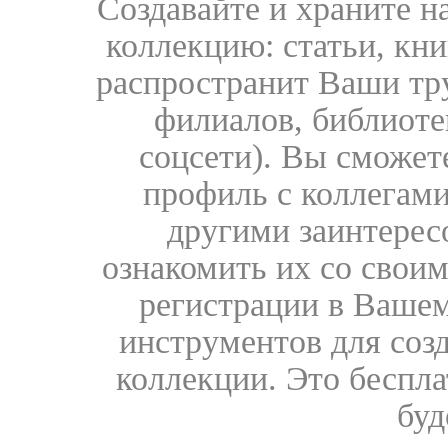
Создавайте и храните 
коллекцию: статьи, кн
распространит Ваши тру
филиалов, библиоте
соцсети). Вы сможет
профиль с коллегами
другими заинтере
ознакомить их со свои
регистрации в Вашем
инструментов для соз
коллекции. Это бесплат
буд