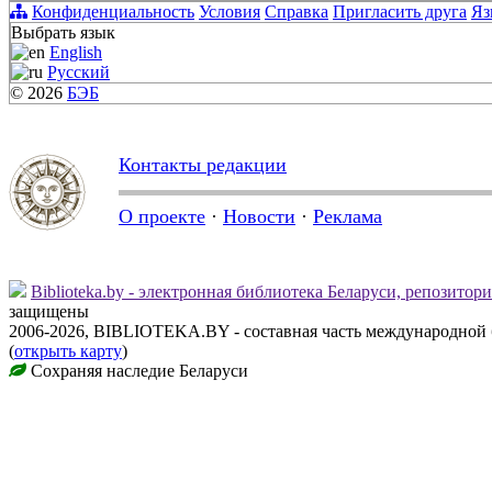
Конфиденциальность
Условия
Справка
Пригласить друга
Яз
Выбрать язык
English
Русский
© 2026
БЭБ
Контакты редакции
О проекте
·
Новости
·
Реклама
Biblioteka.by - электронная библиотека Беларуси, репозитор
защищены
2006-2026, BIBLIOTEKA.BY - составная часть международной
(
открыть карту
)
Сохраняя наследие Беларуси