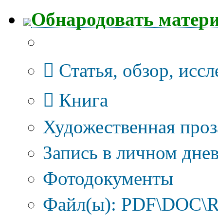
Обнародовать матер
Тип публикации
Статья, обзор, исс
Книга
Художественная проз
Запись в личном днев
Фотодокументы
Файл(ы): PDF\DOC\R