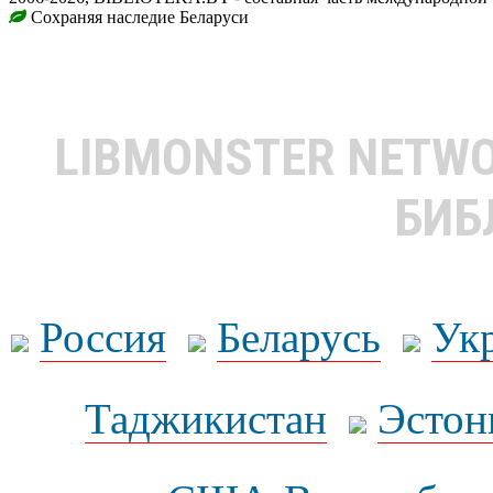
Сохраняя наследие Беларуси
LIBMONSTER NETW
БИБ
Россия
Беларусь
Ук
Таджикистан
Эстон