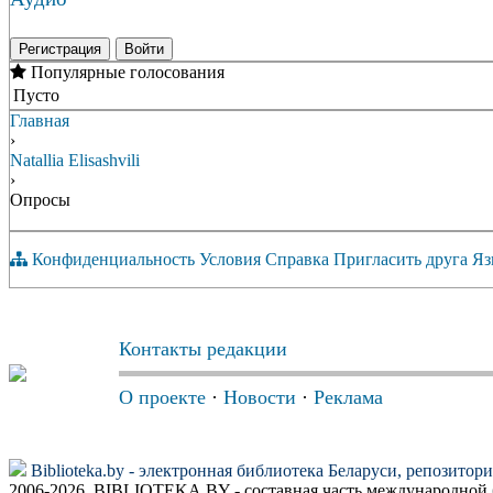
Регистрация
Войти
Популярные голосования
Пусто
Главная
›
Natallia Elisashvili
›
Опросы
Конфиденциальность
Условия
Справка
Пригласить друга
Яз
Контакты редакции
О проекте
·
Новости
·
Реклама
Biblioteka.by - электронная библиотека Беларуси, репозитор
2006-2026, BIBLIOTEKA.BY - составная часть международной 