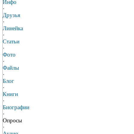
Инфо
·
Друзья
·
Линейка
·
Статьи
·
Фото
·
Файлы
·
Блог
·
Книги
·
Биографии
·
Опросы
·
Аудио