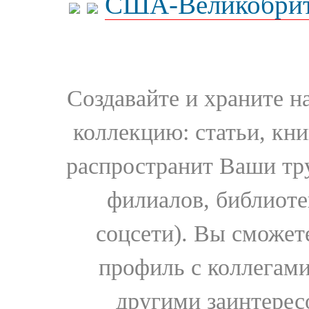
США-Великобрит
Создавайте и храните 
коллекцию: статьи, кн
распространит Ваши тру
филиалов, библиоте
соцсети). Вы сможет
профиль с коллегами
другими заинтере