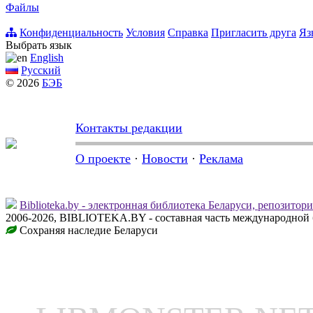
Файлы
Конфиденциальность
Условия
Справка
Пригласить друга
Яз
Выбрать язык
English
Русский
© 2026
БЭБ
Контакты редакции
О проекте
·
Новости
·
Реклама
Biblioteka.by - электронная библиотека Беларуси, репозитор
2006-2026, BIBLIOTEKA.BY - составная часть международной 
Сохраняя наследие Беларуси