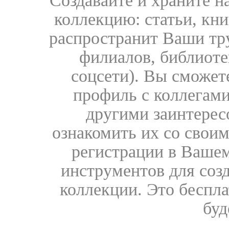
Создавайте и храните 
коллекцию: статьи, кн
распространит Ваши тру
филиалов, библиоте
соцсети). Вы сможет
профиль с коллегами
другими заинтере
ознакомить их со свои
регистрации в Вашем
инструментов для соз
коллекции. Это бесплат
буд