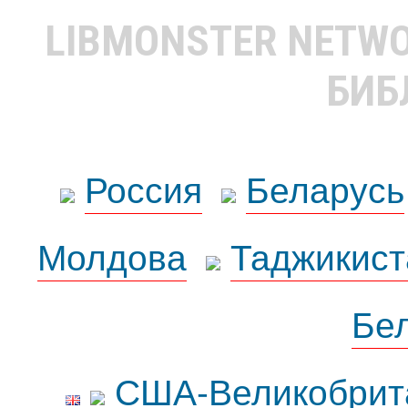
LIBMONSTER NETW
БИБ
Россия
Беларусь
Молдова
Таджикист
Бе
США-Великобрит