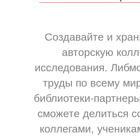
Создавайте и хран
авторскую колл
исследования. Либм
труды по всему мир
библиотеки-партнеры,
сможете делиться с
коллегами, ученика