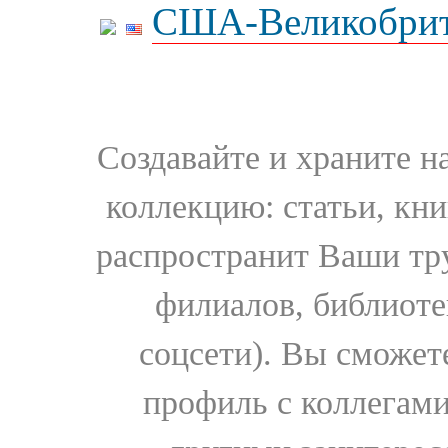
США-Великобрит
Создавайте и храните 
коллекцию: статьи, кн
распространит Ваши тру
филиалов, библиоте
соцсети). Вы сможет
профиль с коллегами