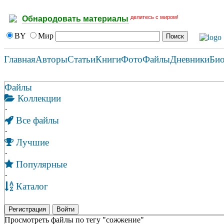
делитесь с миром!
Обнародовать материалы
BY
Мир
Главная
Авторы
Статьи
Книги
Фото
Файлы
Дневники
Би
Файлы
Коллекции
·
Все файлы
·
Лучшие
·
Популярные
·
Каталог
Регистрация
Войти
Просмотреть файлы по тегу "сожжение"