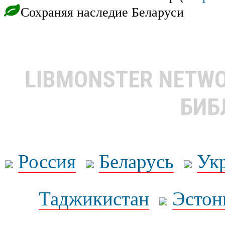
Сохраняя наследие Беларуси
LIBMONSTER NETW
БИБ
Россия
Беларусь
Ук
Таджикистан
Эстон