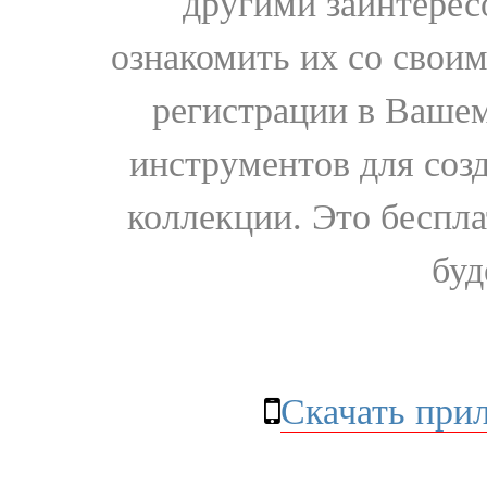
другими заинтере
ознакомить их со свои
регистрации в Вашем
инструментов для соз
коллекции. Это бесплат
буд
Скачать при