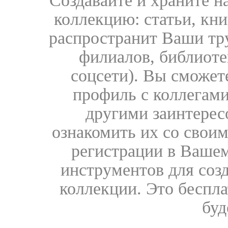
Создавайте и храните 
коллекцию: статьи, кн
распространит Ваши тру
филиалов, библиоте
соцсети). Вы сможет
профиль с коллегами
другими заинтере
ознакомить их со свои
регистрации в Вашем
инструментов для соз
коллекции. Это бесплат
буд