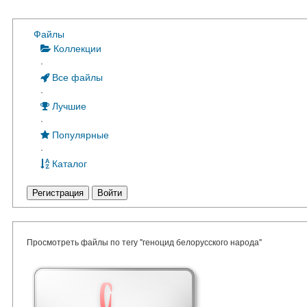
Файлы
Коллекции
·
Все файлы
·
Лучшие
·
Популярные
·
Каталог
Регистрация
Войти
Просмотреть файлы по тегу "геноцид белорусского народа"