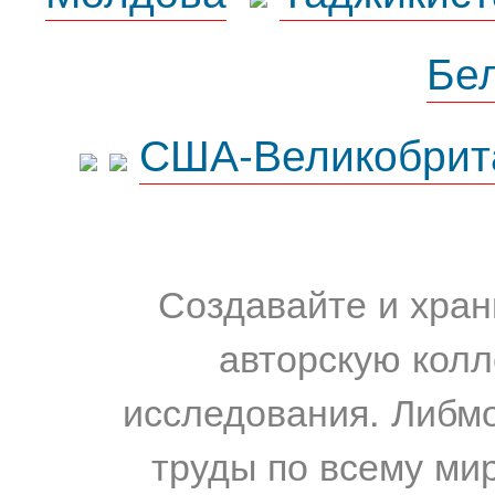
Бе
США-Великобрит
Создавайте и хран
авторскую колл
исследования. Либм
труды по всему мир