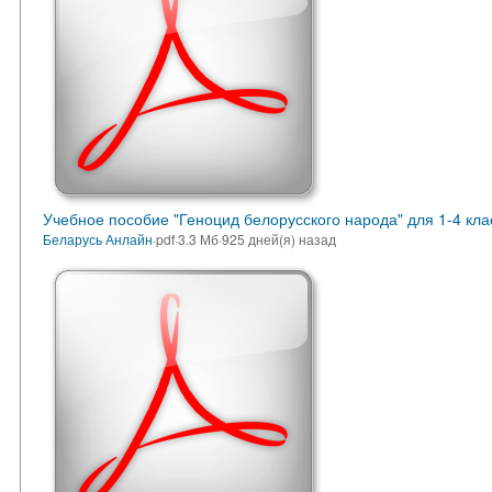
Учебное пособие "Геноцид белорусского народа" для 1-4 кла
Беларусь Анлайн
·
pdf
·
3.3 Мб
·
925 дней(я) назад