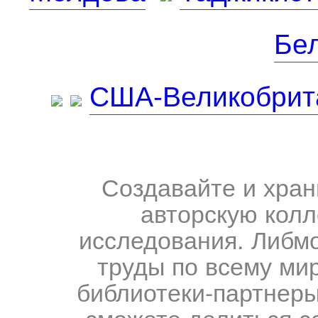
Бе
США-Великобрит
Создавайте и хран
авторскую колл
исследования. Либм
труды по всему мир
библиотеки-партнеры,
сможете делиться с