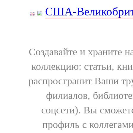
США-Великобрит
Создавайте и храните 
коллекцию: статьи, кн
распространит Ваши тру
филиалов, библиоте
соцсети). Вы сможет
профиль с коллегами