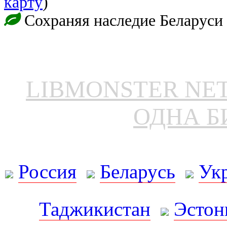
карту
)
Сохраняя наследие Беларуси
LIBMONSTER N
ОДНА Б
Россия
Беларусь
Ук
Таджикистан
Эстон