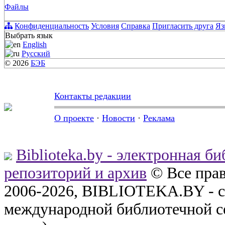
Файлы
Конфиденциальность
Условия
Справка
Пригласить друга
Яз
Выбрать язык
English
Русский
© 2026
БЭБ
Контакты редакции
О проекте
·
Новости
·
Реклама
Biblioteka.by - электронная б
репозиторий и архив
© Все пра
2006-2026, BIBLIOTEKA.BY - с
международной библиотечной с