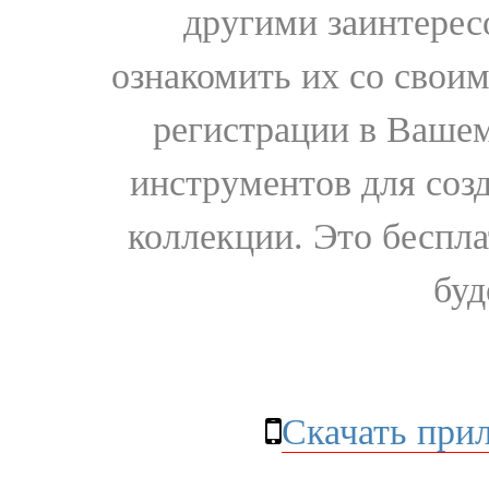
другими заинтере
ознакомить их со свои
регистрации в Вашем
инструментов для соз
коллекции. Это бесплат
буд
Скачать при