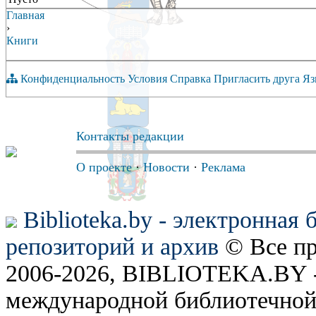
Главная
›
Книги
Конфиденциальность
Условия
Справка
Пригласить друга
Яз
Контакты редакции
О проекте
·
Новости
·
Реклама
Biblioteka.by - электронная
репозиторий и архив
© Все п
2006-2026, BIBLIOTEKA.BY -
международной библиотечной