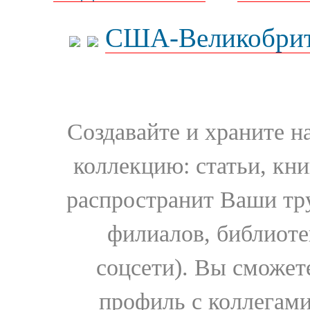
США-Великобрит
Создавайте и храните 
коллекцию: статьи, кн
распространит Ваши тру
филиалов, библиоте
соцсети). Вы сможет
профиль с коллегами