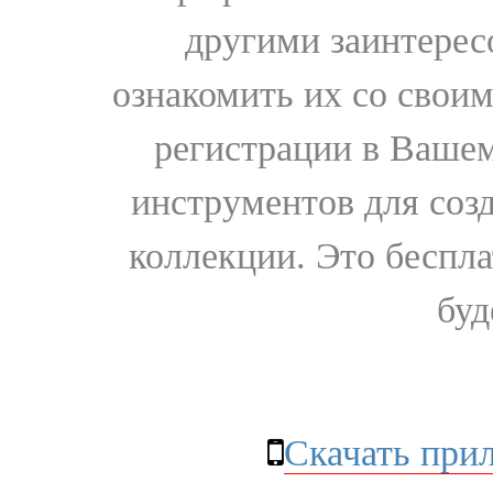
другими заинтере
ознакомить их со свои
регистрации в Вашем
инструментов для соз
коллекции. Это бесплат
буд
Скачать при