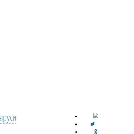
аруси