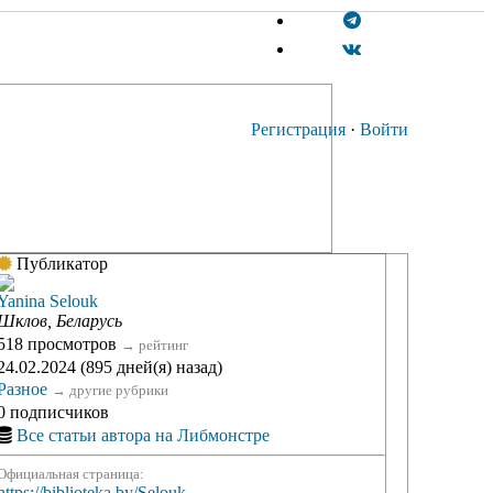
Регистрация
·
Войти
Публикатор
Yanina Selouk
Шклов, Беларусь
518 просмотров
→
рейтинг
24.02.2024 (895 дней(я) назад)
Разное
→
другие рубрики
0 подписчиков
Все статьи автора на Либмонстре
Официальная страница:
https://biblioteka.by/Selouk