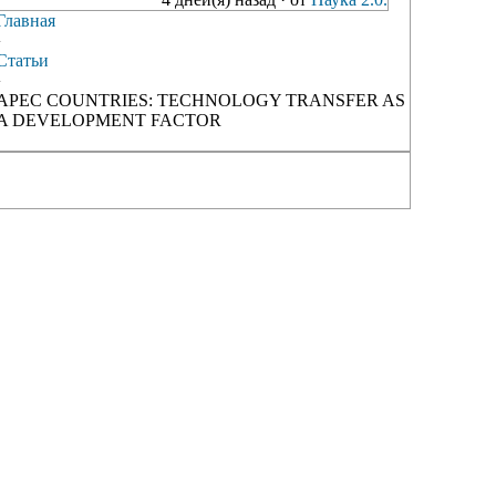
Главная
›
Статьи
›
APEC COUNTRIES: TECHNOLOGY TRANSFER AS
A DEVELOPMENT FACTOR