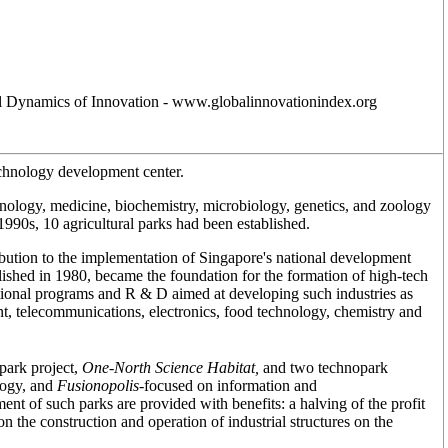
 Dynamics of Innovation - www.globalinnovationindex.org
technology development center.
ology, medicine, biochemistry, microbiology, genetics, and zoology
1990s, 10 agricultural parks had been established.
ibution to the implementation of Singapore's national development
blished in 1980, became the foundation for the formation of high-tech
tional programs and R & D aimed at developing such industries as
t, telecommunications, electronics, food technology, chemistry and
park project,
One-North Science Habitat,
and two technopark
logy, and
Fusionopolis-
focused on information and
ent of such parks are provided with benefits: a halving of the profit
 on the construction and operation of industrial structures on the