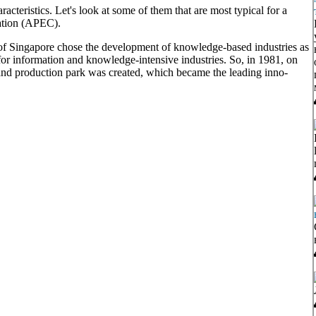
acteristics. Let's look at some of them that are most typical for a
ation (APEC).
of Singapore chose the development of knowledge-based industries as
r for information and knowledge-intensive industries. So, in 1981, on
ch and production park was created, which became the leading inno-