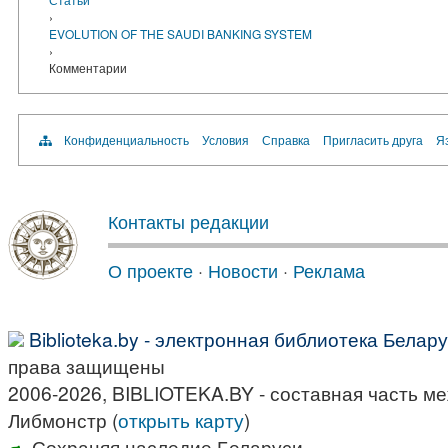
›
EVOLUTION OF THE SAUDI BANKING SYSTEM
›
Комментарии
Конфиденциальность
Условия
Справка
Пригласить друга
Яз
Контакты редакции
О проекте
·
Новости
·
Реклама
Biblioteka.by - электронная библиотека Белар
права защищены
2006-2026, BIBLIOTEKA.BY - составная часть м
Либмонстр (
открыть карту
)
Сохраняя наследие Беларуси