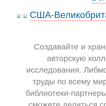
США-Великобрит
Создавайте и хран
авторскую колл
исследования. Либм
труды по всему мир
библиотеки-партнеры,
сможете делиться с