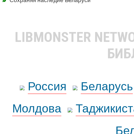
LIBMONSTER NETW
БИБ
Россия
Беларусь
Молдова
Таджикист
Бе