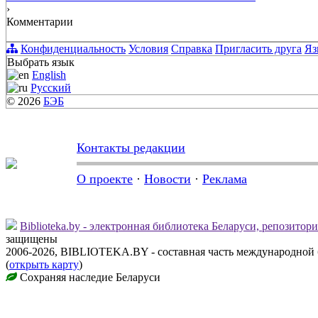
›
Комментарии
Конфиденциальность
Условия
Справка
Пригласить друга
Яз
Выбрать язык
English
Русский
© 2026
БЭБ
Контакты редакции
О проекте
·
Новости
·
Реклама
Biblioteka.by - электронная библиотека Беларуси, репозитор
защищены
2006-2026, BIBLIOTEKA.BY - составная часть международной
(
открыть карту
)
Сохраняя наследие Беларуси