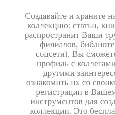
Создавайте и храните 
коллекцию: статьи, кн
распространит Ваши тру
филиалов, библиоте
соцсети). Вы сможет
профиль с коллегами
другими заинтере
ознакомить их со свои
регистрации в Вашем
инструментов для соз
коллекции. Это бесплат