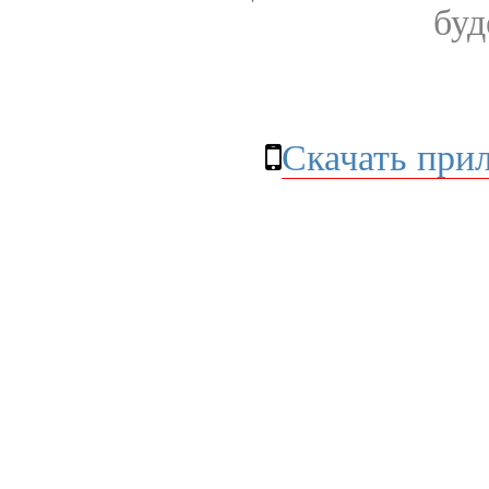
буд
Скачать при