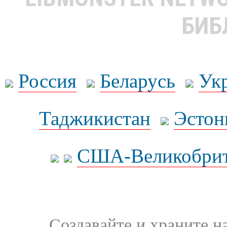
БИБ
Россия
Беларусь
Ук
Таджикистан
Эстон
США-Великобрит
Создавайте и храните 