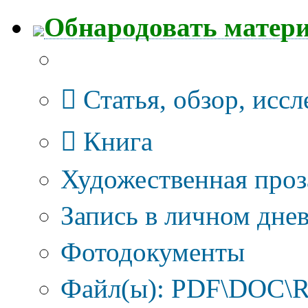
Обнародовать матер
Тип публикации
Статья, обзор, исс
Книга
Художественная проз
Запись в личном днев
Фотодокументы
Файл(ы): PDF\DOC\R