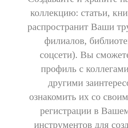
коллекцию: статьи, кн
распространит Ваши тру
филиалов, библиоте
соцсети). Вы сможет
профиль с коллегами
другими заинтере
ознакомить их со свои
регистрации в Вашем
инструментов для соз