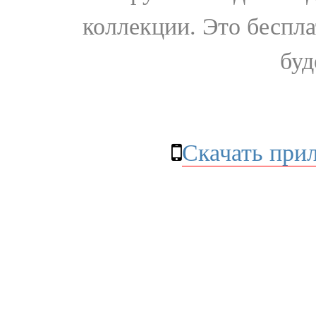
коллекции. Это бесплат
буд
Скачать при