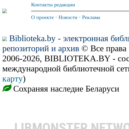
Контакты редакции
О проекте
·
Новости
·
Реклама
Biblioteka.by - электронная биб
репозиторий и архив
© Все права
2006-2026, BIBLIOTEKA.BY - сос
международной библиотечной сет
карту
)
Сохраняя наследие Беларуси
LIBMONSTER NETW