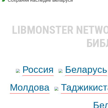
LIBMONSTER NETW
БИБ
Россия
Беларусь
Молдова
Таджикист
Бе