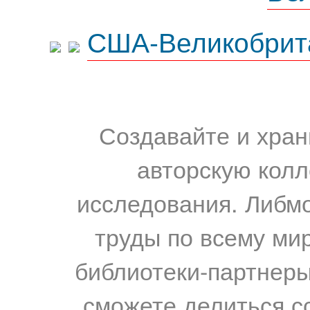
США-Великобрит
Создавайте и хран
авторскую колл
исследования. Либм
труды по всему мир
библиотеки-партнеры,
сможете делиться с