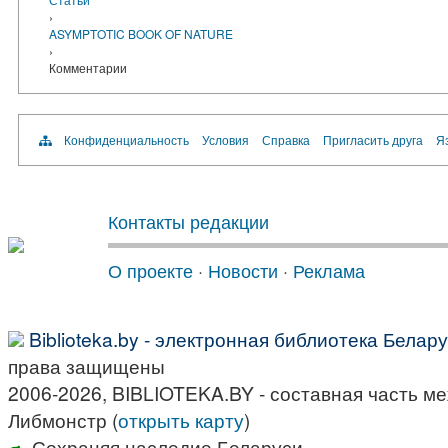
›
ASYMPTOTIC BOOK OF NATURE
›
Комментарии
Конфиденциальность
Условия
Справка
Пригласить друга
Яз
Контакты редакции
О проекте
·
Новости
·
Реклама
Biblioteka.by - электронная библиотека Белар
права защищены
2006-2026, BIBLIOTEKA.BY - составная часть м
Либмонстр (
открыть карту
)
Сохраняя наследие Беларуси