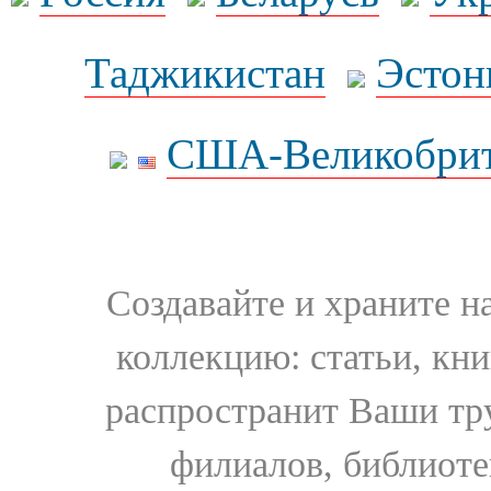
Таджикистан
Эстон
США-Великобрит
Создавайте и храните 
коллекцию: статьи, кн
распространит Ваши тру
филиалов, библиоте