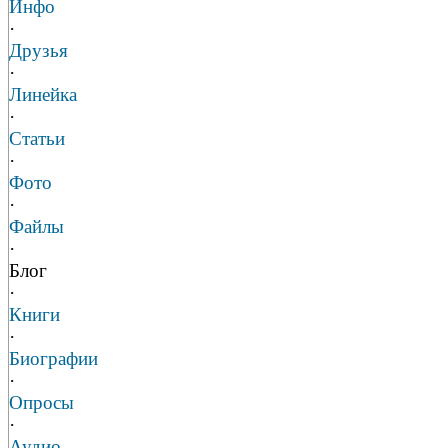
Инфо
·
Друзья
·
Линейка
·
Статьи
·
Фото
·
Файлы
·
Блог
·
Книги
·
Биографии
·
Опросы
·
Аудио