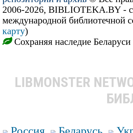
2006-2026, BIBLIOTEKA.BY - с
международной библиотечной с
карту
)
Сохраняя наследие Беларуси
LIBMONSTER NETW
БИБ
Россия
Беларусь
Ук