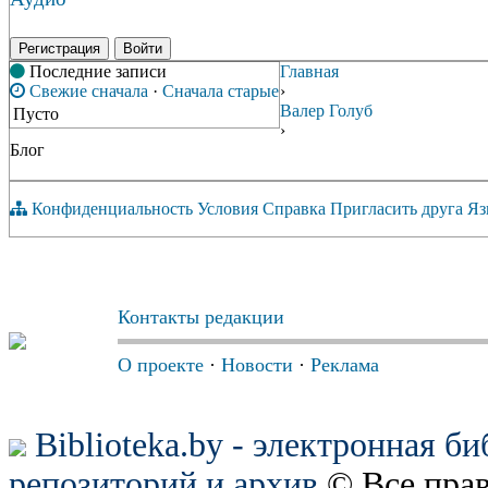
Регистрация
Войти
Последние записи
Главная
Свежие сначала
·
Сначала старые
›
Валер Голуб
Пусто
›
Блог
Конфиденциальность
Условия
Справка
Пригласить друга
Яз
Контакты редакции
О проекте
·
Новости
·
Реклама
Biblioteka.by - электронная б
репозиторий и архив
© Все пра