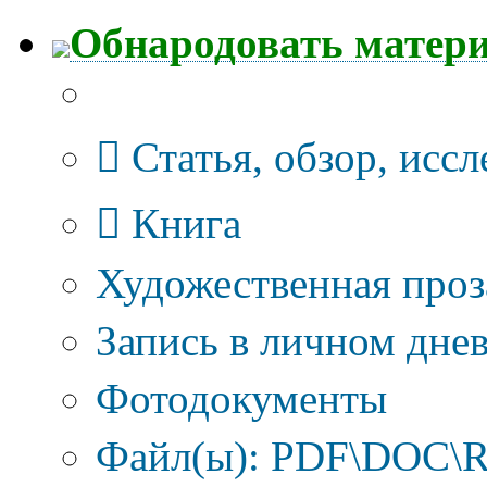
Обнародовать матер
Тип публикации
Статья, обзор, исс
Книга
Художественная проз
Запись в личном днев
Фотодокументы
Файл(ы): PDF\DOC\R