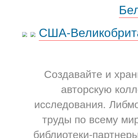
Бе
США-Великобрит
Создавайте и хран
авторскую колл
исследования. Либм
труды по всему мир
библиотеки-партнеры,