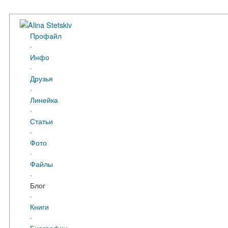
Alina Stetskiv
Профайл
·
Инфо
·
Друзья
·
Линейка
·
Статьи
·
Фото
·
Файлы
·
Блог
·
Книги
·
Биографии