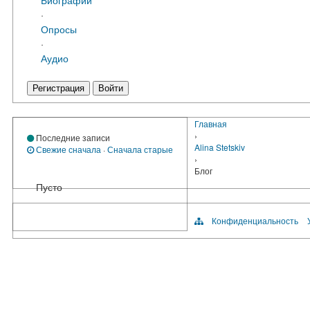
·
Опросы
·
Аудио
Регистрация
Войти
Главная
›
Последние записи
Alina Stetskiv
Свежие сначала
·
Сначала старые
›
Блог
Пусто
Конфиденциальность