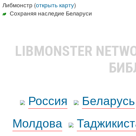
Либмонстр (
открыть карту
)
Сохраняя наследие Беларуси
LIBMONSTER NETW
БИБ
Россия
Беларусь
Молдова
Таджикист