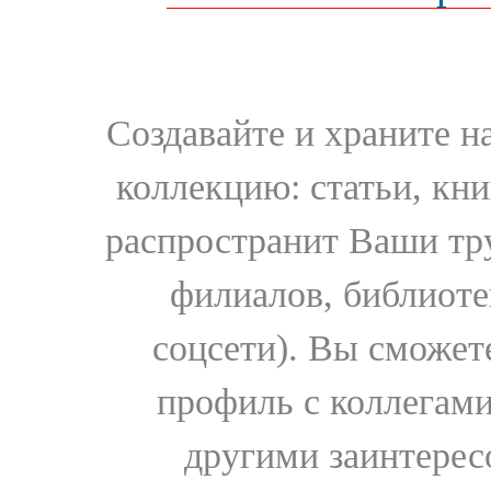
Создавайте и храните 
коллекцию: статьи, кн
распространит Ваши тру
филиалов, библиоте
соцсети). Вы сможет
профиль с коллегами
другими заинтере