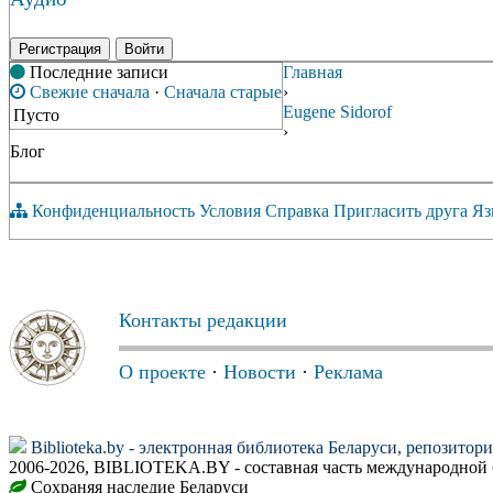
Регистрация
Войти
Последние записи
Главная
Свежие сначала
·
Сначала старые
›
Eugene Sidorof
Пусто
›
Блог
Конфиденциальность
Условия
Справка
Пригласить друга
Яз
Контакты редакции
О проекте
·
Новости
·
Реклама
Biblioteka.by - электронная библиотека Беларуси, репозитор
2006-2026, BIBLIOTEKA.BY - составная часть международной 
Сохраняя наследие Беларуси