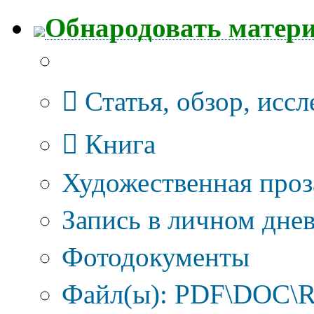
Обнародовать матер
Тип публикации
Статья, обзор, исс
Книга
Художественная проз
Запись в личном днев
Фотодокументы
Файл(ы): PDF\DOC\R