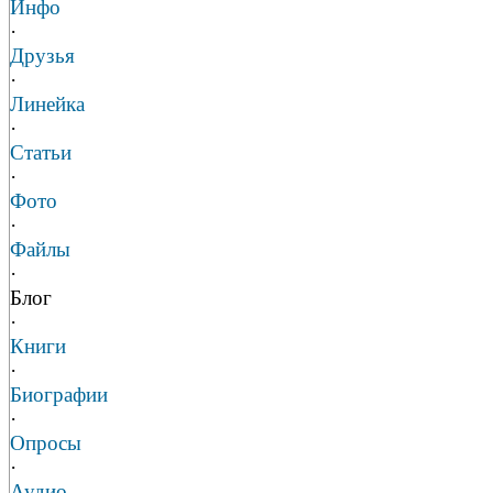
Инфо
·
Друзья
·
Линейка
·
Статьи
·
Фото
·
Файлы
·
Блог
·
Книги
·
Биографии
·
Опросы
·
Аудио