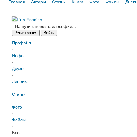
Главная
Авторы
Статьи
Книги
Фото
Файлы
Днев
Lina Esenina
На пути к новой философии...
Регистрация
Войти
Профайл
·
Инфо
·
Друзья
·
Линейка
·
Статьи
·
Фото
·
Файлы
·
Блог