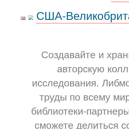
США-Великобрит
Создавайте и хран
авторскую колл
исследования. Либм
труды по всему мир
библиотеки-партнеры,
сможете делиться с