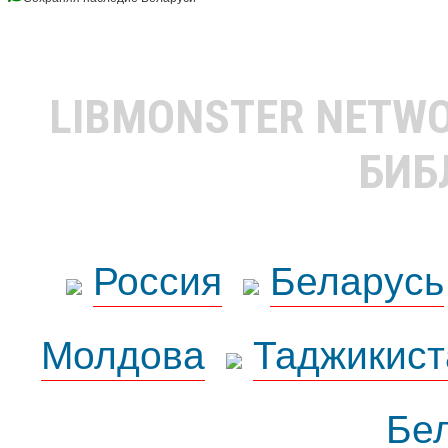
LIBMONSTER NETW
БИБ
Россия
Беларусь
Молдова
Таджикист
Бе