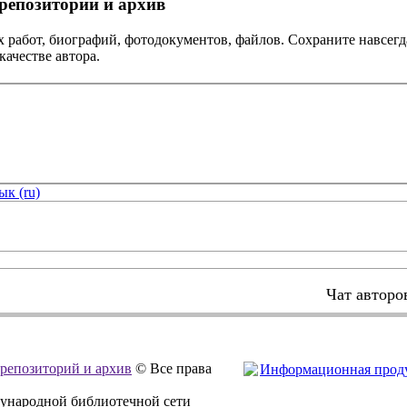
репозиторий и архив
х работ, биографий, фотодокументов, файлов. Сохраните навсегд
качестве автора.
ык (ru)
Чат авторо
, репозиторий и архив
© Все права
дународной библиотечной сети