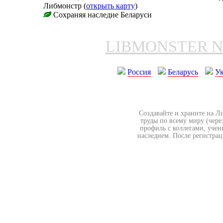
Либмонстр (
открыть карту
)
Сохраняя наследие Беларуси
LIBMONSTER 
Россия
Беларусь
У
Создавайте и храните на Л
труды по всему миру (чере
профиль с коллегами, учен
наследием. После регистрац