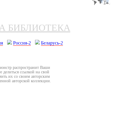
НА БИБЛИОТЕКА
ия
Россия-2
Беларусь-2
бмонстр распространит Ваши
е делиться ссылкой на свой
мить их со своим авторским
венной авторской коллекции.