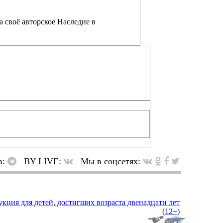
а своё авторское Наследие в
в:
BY LIVE:
Мы в соцсетях: