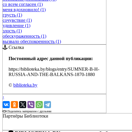
со всем согласен (1)
меня вдохновило! (1)
грусть (1)
сочувствие (1)
удивление (1)
злость (1)
обескураженность (1)
вызвало обеспокоенность (1)
Ссылка
Постоянный адрес данной публикации:
https://biblioteka.by/blogs/entry/SUMNER-B-H-
RUSSIA-AND-THE-BALKANS-1870-1880
©
biblioteka.by
‹
›
Поделитесь материалом с друзьями
Партнёры Библиотеки