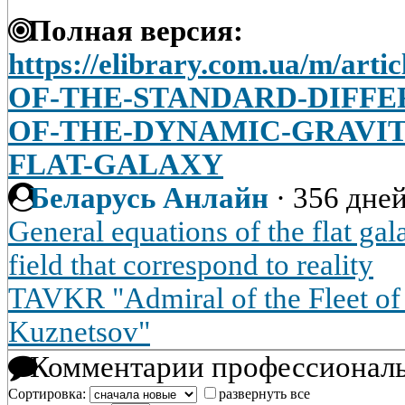
Полная версия:
https://elibrary.com.ua/m/ar
OF-THE-STANDARD-DIFFE
OF-THE-DYNAMIC-GRAVIT
FLAT-GALAXY
Беларусь Анлайн
·
356 дней
General equations of the flat ga
field that correspond to reality
TAVKR "Admiral of the Fleet of
Kuznetsov"
Комментарии профессиональ
Сортировка:
развернуть все