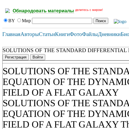
делитесь с миром!
Обнародовать материалы
BY
Мир
Главная
Авторы
Статьи
Книги
Фото
Файлы
Дневники
Би
SOLUTIONS OF THE STANDARD DIFFERENTIAL 
Регистрация
Войти
SOLUTIONS OF THE STAND
EQUATION OF THE DYNAMI
FIELD OF A FLAT GALAXY
SOLUTIONS OF THE STAND
EQUATION OF THE DYNAMI
FIELD OF A FLAT GALAXY The 