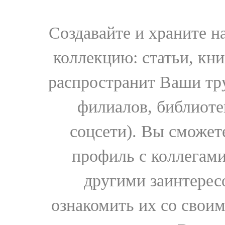
Создавайте и храните 
коллекцию: статьи, кн
распространит Ваши тру
филиалов, библиоте
соцсети). Вы сможет
профиль с коллегами
другими заинтере
ознакомить их со свои