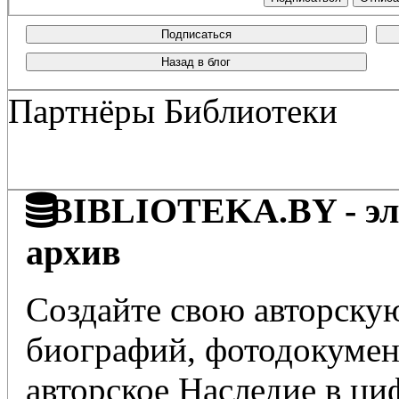
Подписаться
Назад в блог
Партнёры Библиотеки
BIBLIOTEKA.BY - эле
архив
Создайте свою авторскую
биографий, фотодокумент
авторское Наследие в ц