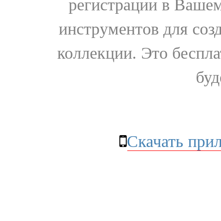
регистрации в Вашем
инструментов для соз
коллекции. Это бесплат
буд
Скачать при