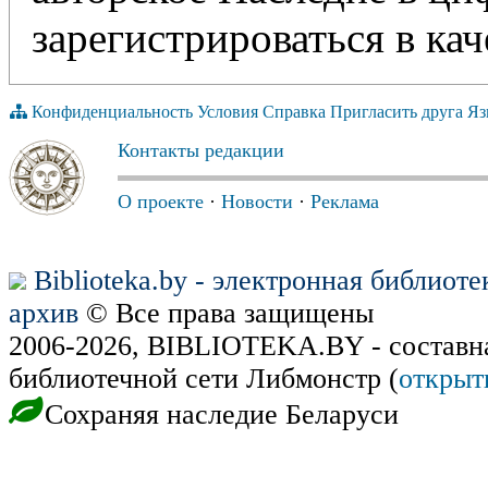
зарегистрироваться в кач
Конфиденциальность
Условия
Справка
Пригласить друга
Яз
Контакты редакции
О проекте
·
Новости
·
Реклама
Biblioteka.by - электронная библиот
архив
© Все права защищены
2006-2026, BIBLIOTEKA.BY - составн
библиотечной сети Либмонстр (
открыт
Сохраняя наследие Беларуси