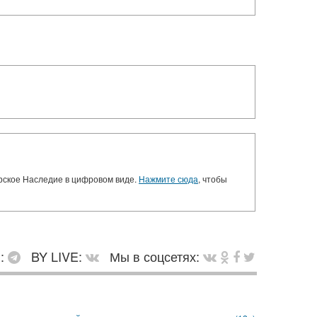
орское Наследие в цифровом виде.
Нажмите сюда
, чтобы
в:
BY LIVE:
Мы в соцсетях: