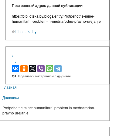
Постоянный адрес данной публикации:
https://biblioteka.by/blogs/entry/Protpehotne-mine-
humanitarni-problem-in-mednarodno-pravno-urejanje
©
biblioteka.by
‹
›
Поделитесь материалом с друзьями
Главная
›
Дневники
›
Protpehotne mine: humanitarni problem in mednarodno-
pravno urejanje