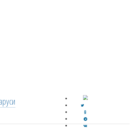
аруси