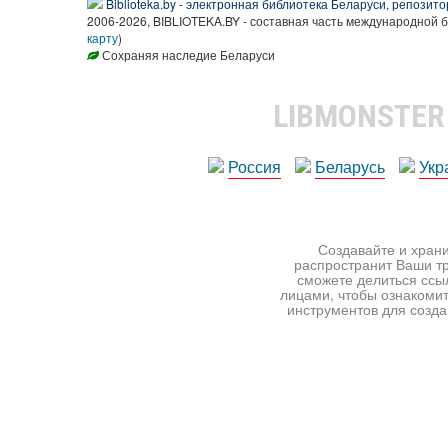
Biblioteka.by - электронная библиотека Беларуси, репозито
2006-2026, BIBLIOTEKA.BY - составная часть международной 
карту
)
Сохраняя наследие Беларуси
LIBMONSTE
Россия
Беларусь
Укр
Создавайте и храни
распространит Ваши тр
сможете делиться ссы
лицами, чтобы ознакомит
инструментов для создан