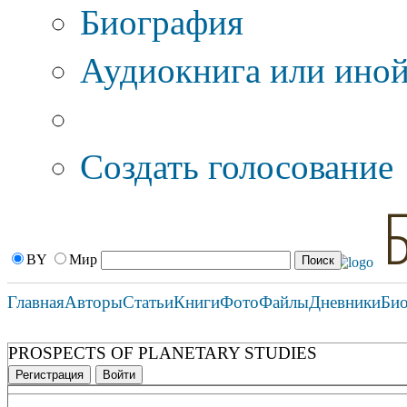
Биография
Аудиокнига или иной
Дополнительные оп
Создать голосование
BY
Мир
Главная
Авторы
Статьи
Книги
Фото
Файлы
Дневники
Би
PROSPECTS OF PLANETARY STUDIES
Регистрация
Войти