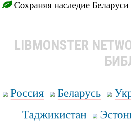
Сохраняя наследие Беларуси
LIBMONSTER NETW
БИБ
Россия
Беларусь
Ук
Таджикистан
Эстон