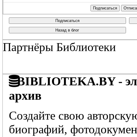
Подписаться
Назад в блог
Партнёры Библиотеки
BIBLIOTEKA.BY - эле
архив
Создайте свою авторскую
биографий, фотодокумент