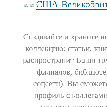
США-Великобрит
Создавайте и храните 
коллекцию: статьи, кн
распространит Ваши тру
филиалов, библиоте
соцсети). Вы сможет
профиль с коллегами
другими заинтере