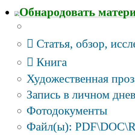
Обнародовать матер
Тип публикации
Статья, обзор, исс
Книга
Художественная проз
Запись в личном днев
Фотодокументы
Файл(ы): PDF\DOC\R