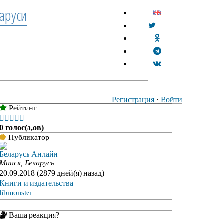
аруси
Регистрация
·
Войти
Рейтинг





0 голос(а,ов)
Публикатор
Беларусь Анлайн
Минск, Беларусь
20.09.2018 (2879 дней(я) назад)
Книги и издательства
libmonster
Ваша реакция?