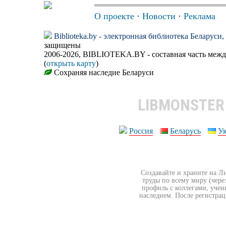
О проекте
·
Новости
·
Реклама
Biblioteka.by - электронная библиотека Беларуси
защищены
2006-2026, BIBLIOTEKA.BY - составная часть меж
(
открыть карту
)
Сохраняя наследие Беларуси
LIBMONSTE
Россия
Беларусь
У
Создавайте и храните на Л
труды по всему миру (чере
профиль с коллегами, учен
наследием. После регистрац