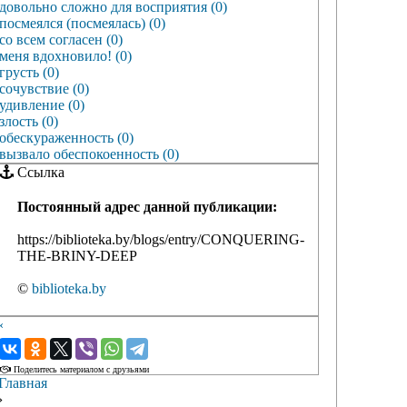
довольно сложно для восприятия (0)
посмеялся (посмеялась) (0)
со всем согласен (0)
меня вдохновило! (0)
грусть (0)
сочувствие (0)
удивление (0)
злость (0)
обескураженность (0)
вызвало обеспокоенность (0)
Ссылка
Постоянный адрес данной публикации:
https://biblioteka.by/blogs/entry/CONQUERING-
THE-BRINY-DEEP
©
biblioteka.by
‹
›
Поделитесь материалом с друзьями
Главная
›