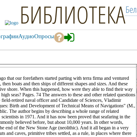
БИБЛИОТЕКА
Бел
ографии
Аудио
Опросы
 that our forefathers started parting with terra firma and ventured
ts, then boats and then ships of different shapes and sizes. And these
native shore. When this happened, how were they able to find their way
high seas? Pages. 74 The answers to these and other related questions
e field-retired naval officer and Candidate of Sciences, Vladimir
ues: Birth and Development of Technical Means of Navigations" (M.,
lic. The author begins by describing a whole range of related
scientists in 1971. And it has now been proved that seafaring in the
ommonly believed before, but about 10,000 years. In other words,
he end of the New Stone Age (neolithic). And it all began in a very
s and caves, primitive tribes settled, as a rule, in places where there