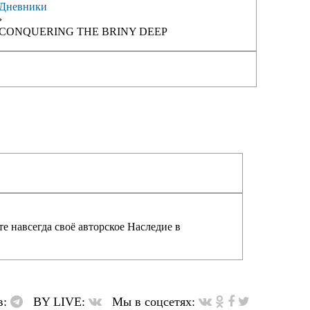
Дневники
›
CONQUERING THE BRINY DEEP
е навсегда своё авторское Наследие в
в:
BY LIVE:
Мы в соцсетях: