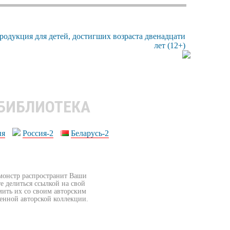
 БИБЛИОТЕКА
ия
Россия-2
Беларусь-2
бмонстр распространит Ваши
е делиться ссылкой на свой
мить их со своим авторским
венной авторской коллекции.