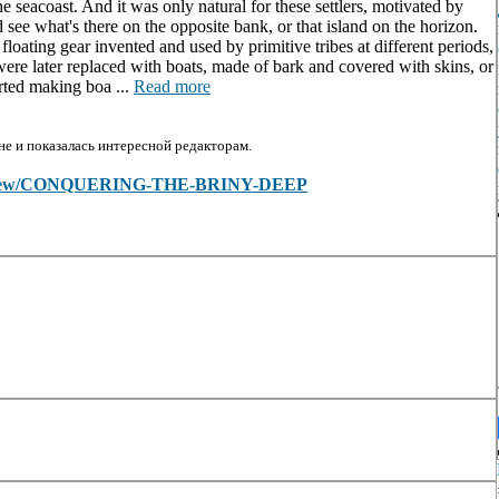
 seacoast. And it was only natural for these settlers, motivated by
nd see what's there on the opposite bank, or that island on the horizon.
 floating gear invented and used by primitive tribes at different periods,
were later replaced with boats, made of bark and covered with skins, or
arted making boa ...
Read more
е и показалась интересной редакторам.
cles/view/CONQUERING-THE-BRINY-DEEP