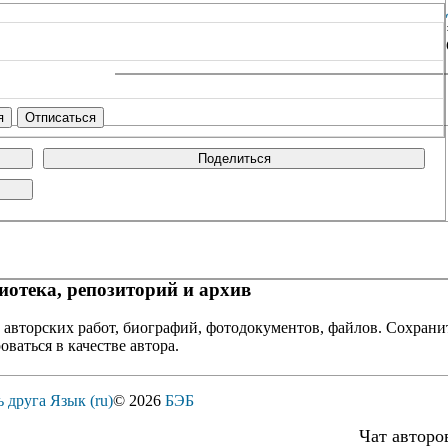
Поделиться
отека, репозиторий и архив
 авторских работ, биографий, фотодокументов, файлов. Сохранит
оваться в качестве автора.
ь друга
Язык (ru)
© 2026
БЭБ
Чат авторо