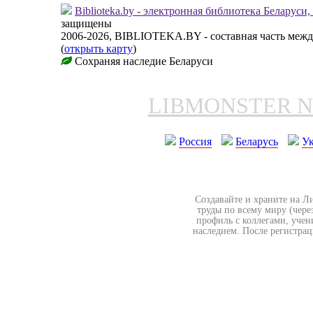
Biblioteka.by - электронная библиотека Беларуси
защищены
2006-2026, BIBLIOTEKA.BY - составная часть меж
(
открыть карту
)
Сохраняя наследие Беларуси
LIBMONSTER 
Россия
Беларусь
У
Создавайте и храните на Л
труды по всему миру (чере
профиль с коллегами, учен
наследием. После регистрац