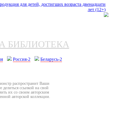
НА БИБЛИОТЕКА
ия
Россия-2
Беларусь-2
бмонстр распространит Ваши
е делиться ссылкой на свой
мить их со своим авторским
венной авторской коллекции.