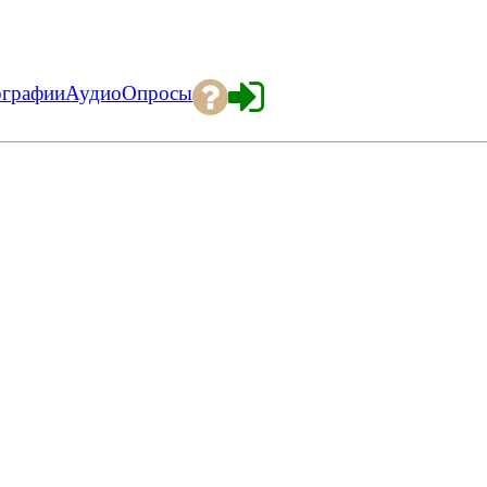
ографии
Аудио
Опросы