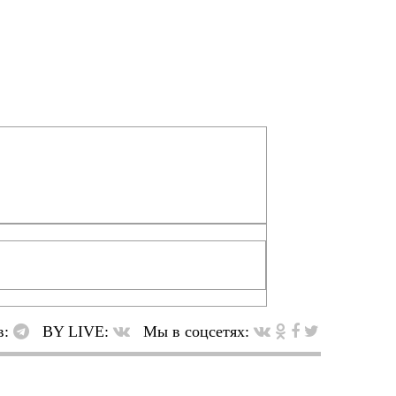
в:
BY LIVE:
Мы в соцсетях: