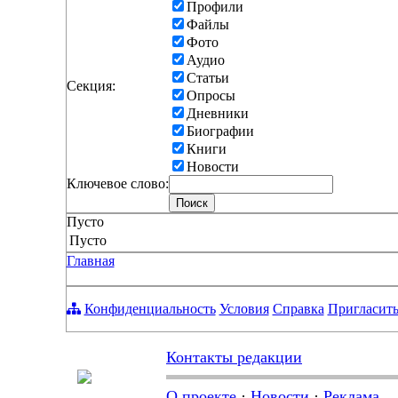
Профили
Файлы
Фото
Аудио
Статьи
Секция:
Опросы
Дневники
Биографии
Книги
Новости
Ключевое слово:
Пусто
Пусто
Главная
Конфиденциальность
Условия
Справка
Пригласить
Контакты редакции
О проекте
·
Новости
·
Реклама