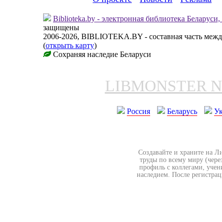
Biblioteka.by - электронная библиотека Беларуси
защищены
2006-2026, BIBLIOTEKA.BY - составная часть меж
(
открыть карту
)
Сохраняя наследие Беларуси
LIBMONSTER 
Россия
Беларусь
У
Создавайте и храните на Л
труды по всему миру (чере
профиль с коллегами, учен
наследием. После регистрац