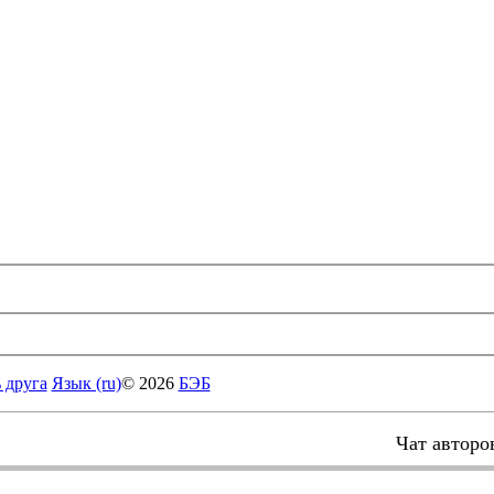
 друга
Язык (ru)
© 2026
БЭБ
Чат авторо