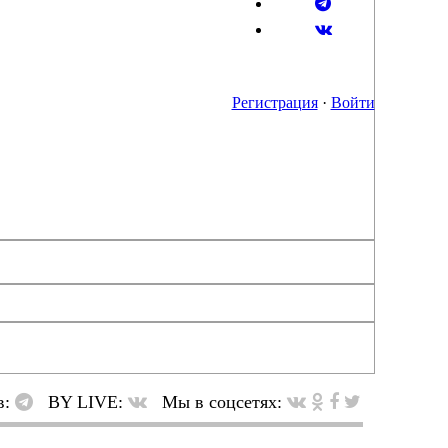
Регистрация
·
Войти
в:
BY LIVE:
Мы в соцсетях: