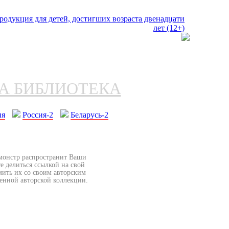
НА БИБЛИОТЕКА
ия
Россия-2
Беларусь-2
бмонстр распространит Ваши
е делиться ссылкой на свой
мить их со своим авторским
венной авторской коллекции.