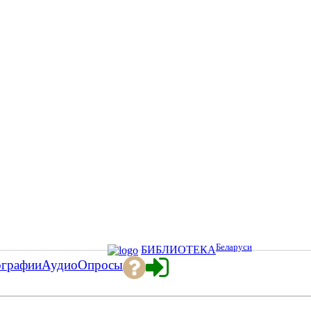
Беларуси
БИБЛИОТЕКА
ографии
Аудио
Опросы