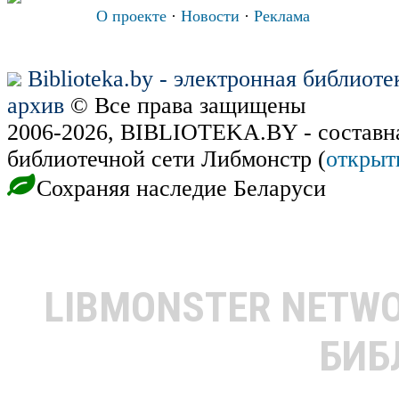
О проекте
·
Новости
·
Реклама
Biblioteka.by - электронная библиот
архив
© Все права защищены
2006-2026, BIBLIOTEKA.BY - составн
библиотечной сети Либмонстр (
открыт
Сохраняя наследие Беларуси
LIBMONSTER NETW
БИБ