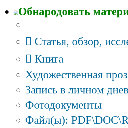
Обнародовать матер
Тип публикации
Статья, обзор, исс
Книга
Художественная проз
Запись в личном днев
Фотодокументы
Файл(ы): PDF\DOC\R