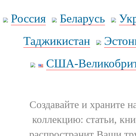
Россия
Беларусь
Ук
Таджикистан
Эстон
США-Великобрит
Создавайте и храните 
коллекцию: статьи, кн
распространит Ваши тру