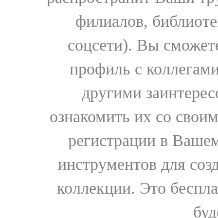
филиалов, библиоте
соцсети). Вы сможет
профиль с коллегами
другими заинтере
ознакомить их со свои
регистрации в Вашем
инструментов для соз
коллекции. Это бесплат
буд