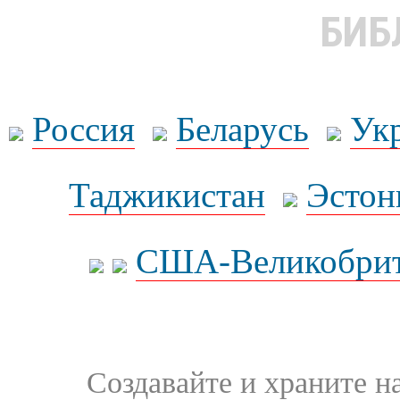
БИБ
Россия
Беларусь
Ук
Таджикистан
Эстон
США-Великобрит
Создавайте и храните 