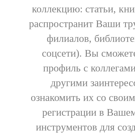
коллекцию: статьи, кн
распространит Ваши тру
филиалов, библиоте
соцсети). Вы сможет
профиль с коллегами
другими заинтере
ознакомить их со свои
регистрации в Вашем
инструментов для соз