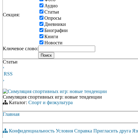
Аудио
Статьи
Секция:
Опросы
Дневники
Биографии
Книги
Новости
Ключевое слово:
Статьи
‹
RSS
›
Симуляция спортивных игр: новые тенденции
Симуляция спортивных игр: новые тенденции
Каталог:
Спорт и физкультура
Главная
Конфиденциальность
Условия
Справка
Пригласить друга
Яз