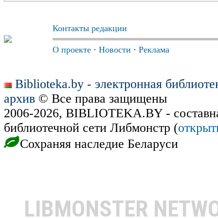
Контакты редакции
О проекте
·
Новости
·
Реклама
Biblioteka.by - электронная библиот
архив
© Все права защищены
2006-2026, BIBLIOTEKA.BY - составн
библиотечной сети Либмонстр (
открыт
Сохраняя наследие Беларуси
LIBMONSTER NETW