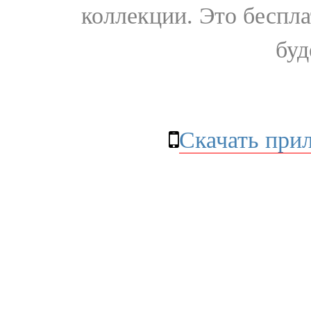
коллекции. Это бесплат
буд
Скачать при