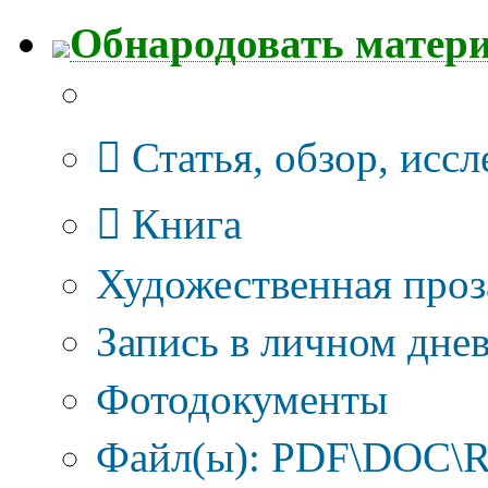
Обнародовать матер
Тип публикации
Статья, обзор, исс
Книга
Художественная проз
Запись в личном днев
Фотодокументы
Файл(ы): PDF\DOC\R