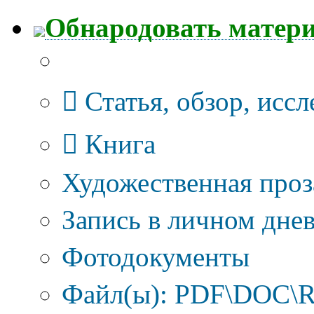
Обнародовать матер
Тип публикации
Статья, обзор, исс
Книга
Художественная проз
Запись в личном днев
Фотодокументы
Файл(ы): PDF\DOC\R