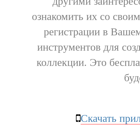
другими заинтере
ознакомить их со свои
регистрации в Вашем
инструментов для соз
коллекции. Это бесплат
буд
Скачать при