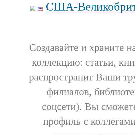
США-Великобрит
Создавайте и храните 
коллекцию: статьи, кн
распространит Ваши тру
филиалов, библиоте
соцсети). Вы сможет
профиль с коллегами