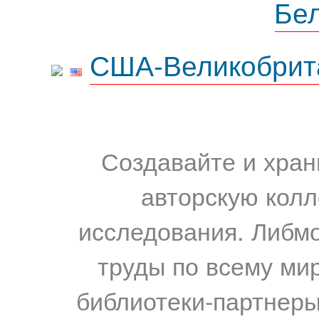
Бе
США-Великобрит
Создавайте и хран
авторскую колл
исследования. Либм
труды по всему мир
библиотеки-партнеры,