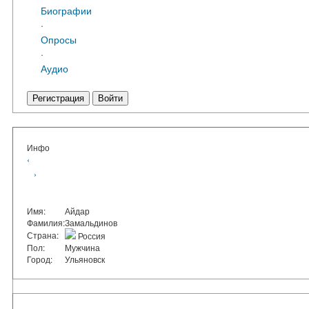
Биографии
·
Опросы
·
Аудио
Регистрация
Войти
Инфо
‹
›
Имя:
Айдар
Фамилия:
Замальдинов
Страна:
Россия
Пол:
Мужчина
Город:
Ульяновск