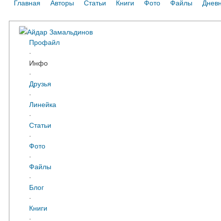
Главная
Авторы
Статьи
Книги
Фото
Файлы
Днев
Айдар Замальдинов
Профайл
·
Инфо
·
Друзья
·
Линейка
·
Статьи
·
Фото
·
Файлы
·
Блог
·
Книги
·