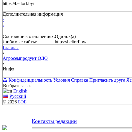
https://beltorf.by/
Дополнительная информация
‹
›
Состояние в отношениях:
Одинок(а)
Любимые сайты:
https://beltorf.by/
Главная
›
Агросемпродукт ОДО
›
Инфо
Конфиденциальность
Условия
Справка
Пригласить друга
Яз
Выбрать язык
English
Русский
© 2026
БЭБ
Контакты редакции