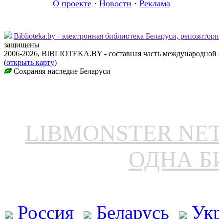
О проекте
·
Новости
·
Реклама
Biblioteka.by - электронная библиотека Беларуси, репозитор
защищены
2006-2026, BIBLIOTEKA.BY - составная часть международной
(
открыть карту
)
Сохраняя наследие Беларуси
LIBMONSTER N
ОДНА Б
Россия
Беларусь
Ук