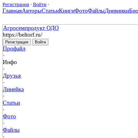
Регистрация
·
Войти
·
Главная
Авторы
Статьи
Книги
Фото
Файлы
Дневники
Би
Агросемпродукт ОДО
https://beltorf.ru/
Регистрация
Войти
Профайл
·
Инфо
·
Друзья
·
Линейка
·
Статьи
·
Фото
·
Файлы
·