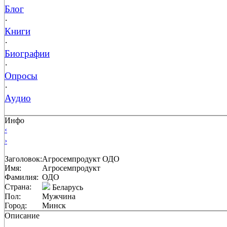
Блог
·
Книги
·
Биографии
·
Опросы
·
Аудио
Инфо
‹
›
Заголовок:
Агросемпродукт ОДО
Имя:
Агросемпродукт
Фамилия:
ОДО
Страна:
Беларусь
Пол:
Мужчина
Город:
Минск
Описание