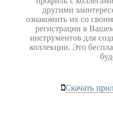
профиль с коллегами
другими заинтере
ознакомить их со свои
регистрации в Вашем
инструментов для соз
коллекции. Это бесплат
буд
Скачать при