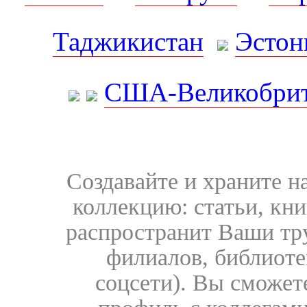
Таджикистан
Эстон
США-Великобрит
Создавайте и храните 
коллекцию: статьи, кн
распространит Ваши тру
филиалов, библиоте
соцсети). Вы сможет