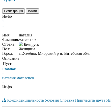
Регистрация
Войти
Инфо
‹
›
Имя:
наталия
Фамилия:
мателенок
Страна:
Беларусь
Пол:
Женщина
Город:
аг.Узмёны, Миорский р-н, Витебская обл.
Описание
Пусто
Главная
›
наталия мателенок
›
Инфо
Конфиденциальность
Условия
Справка
Пригласить друга
Яз