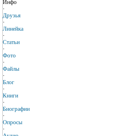
Инфо
·
Друзья
·
Линейка
·
Статьи
·
Фото
·
Файлы
·
Блог
·
Книги
·
Биографии
·
Опросы
·
Аудио