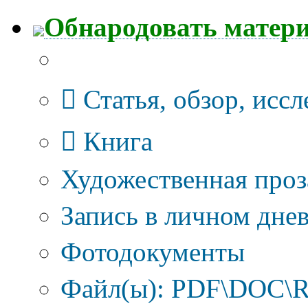
Обнародовать матер
Тип публикации
Статья, обзор, исс
Книга
Художественная проз
Запись в личном днев
Фотодокументы
Файл(ы): PDF\DOC\R