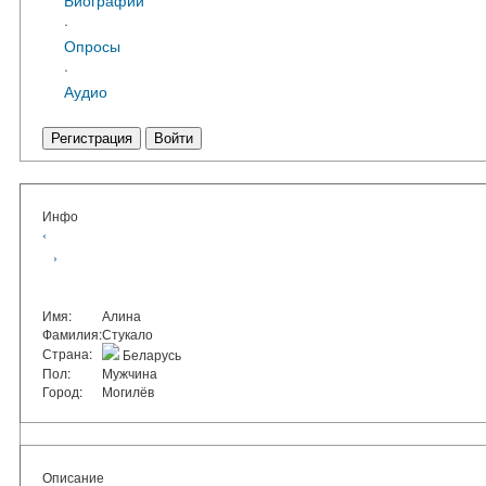
·
Опросы
·
Аудио
Регистрация
Войти
Инфо
‹
›
Имя:
Алина
Фамилия:
Стукало
Страна:
Беларусь
Пол:
Мужчина
Город:
Могилёв
Описание