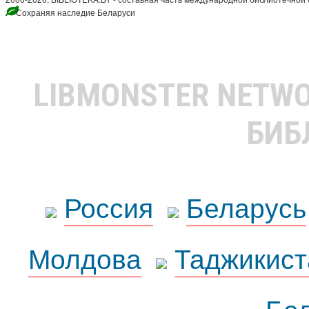
Сохраняя наследие Беларуси
LIBMONSTER NETW
БИБ
Россия
Беларусь
Молдова
Таджикист
Бе