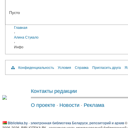
Пусто
Главная
›
Алина Стукало
›
Инфо
Конфиденциальность
Условия
Справка
Пригласить друга
Яз
Контакты редакции
О проекте
·
Новости
·
Реклама
Biblioteka.by - электронная библиотека Беларуси, репозиторий и архив
© 
2006-2026, BIBLIOTEKA.BY - составная часть международной библиотечной 