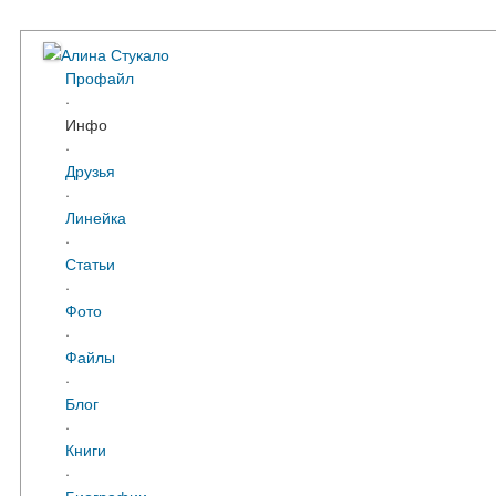
Алина Стукало
Профайл
·
Инфо
·
Друзья
·
Линейка
·
Статьи
·
Фото
·
Файлы
·
Блог
·
Книги
·
Биографии