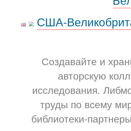
США-Великобрит
Создавайте и хран
авторскую колл
исследования. Либм
труды по всему мир
библиотеки-партнеры,