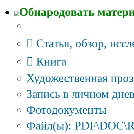
Обнародовать матер
Тип публикации
Статья, обзор, исс
Книга
Художественная проз
Запись в личном днев
Фотодокументы
Файл(ы): PDF\DOC\R