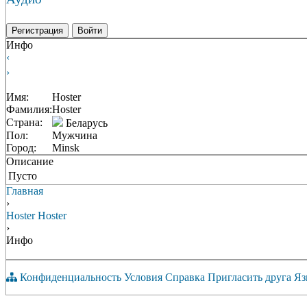
Регистрация
Войти
Инфо
‹
›
Имя:
Hoster
Фамилия:
Hoster
Страна:
Беларусь
Пол:
Мужчина
Город:
Minsk
Описание
Пусто
Главная
›
Hoster Hoster
›
Инфо
Конфиденциальность
Условия
Справка
Пригласить друга
Яз