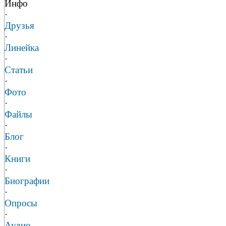
Инфо
·
Друзья
·
Линейка
·
Статьи
·
Фото
·
Файлы
·
Блог
·
Книги
·
Биографии
·
Опросы
·
Аудио