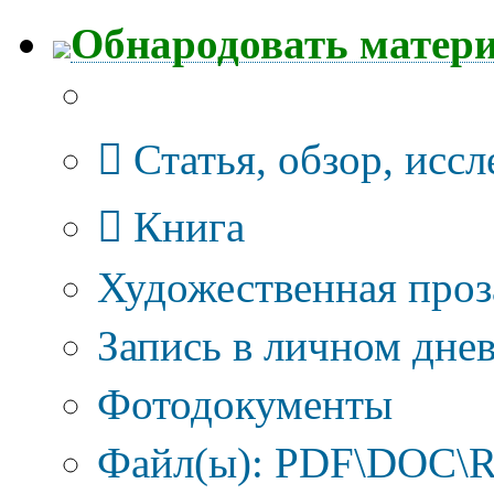
Обнародовать матер
Тип публикации
Статья, обзор, исс
Книга
Художественная проз
Запись в личном днев
Фотодокументы
Файл(ы): PDF\DOC\R