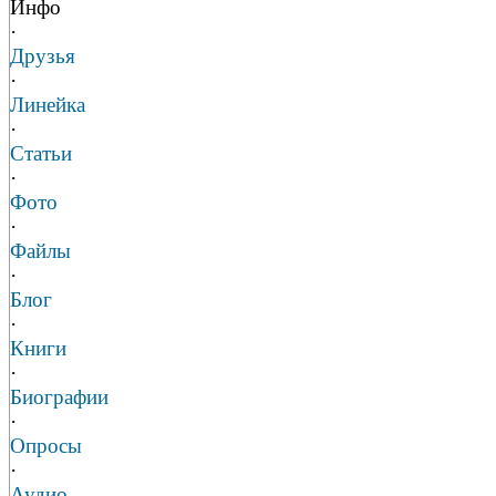
Инфо
·
Друзья
·
Линейка
·
Статьи
·
Фото
·
Файлы
·
Блог
·
Книги
·
Биографии
·
Опросы
·
Аудио