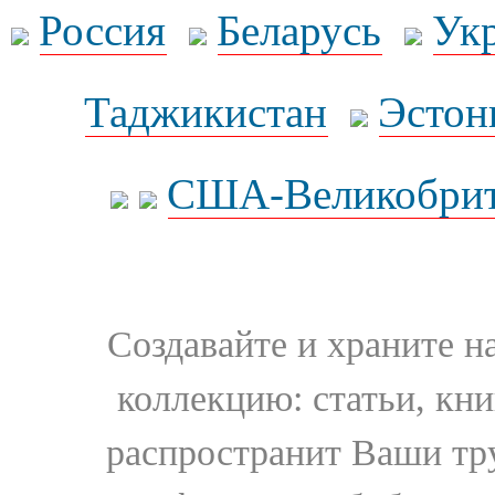
Россия
Беларусь
Ук
Таджикистан
Эстон
США-Великобрит
Создавайте и храните 
коллекцию: статьи, кн
распространит Ваши тру