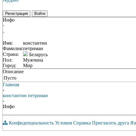
Регистрация
Войти
Инфо
‹
›
Имя:
константин
Фамилия:
петриман
Страна:
Беларусь
Пол:
Мужчина
Город:
Мир
Описание
Пусто
Главная
›
константин петриман
›
Инфо
Конфиденциальность
Условия
Справка
Пригласить друга
Яз