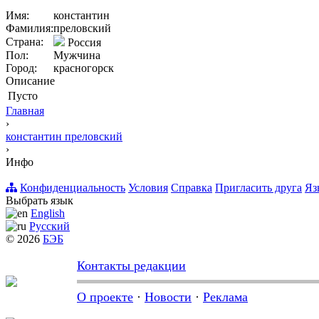
Имя:
константин
Фамилия:
преловский
Страна:
Россия
Пол:
Мужчина
Город:
красногорск
Описание
Пусто
Главная
›
константин преловский
›
Инфо
Конфиденциальность
Условия
Справка
Пригласить друга
Яз
Выбрать язык
English
Русский
© 2026
БЭБ
Контакты редакции
О проекте
·
Новости
·
Реклама