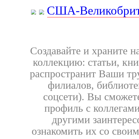
США-Великобрит
Создавайте и храните 
коллекцию: статьи, кн
распространит Ваши тру
филиалов, библиоте
соцсети). Вы сможет
профиль с коллегами
другими заинтере
ознакомить их со свои