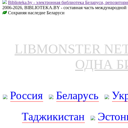
Biblioteka.by - электронная библиотека Беларуси, репозитор
2006-2026, BIBLIOTEKA.BY - составная часть международной 
Сохраняя наследие Беларуси
LIBMONSTER N
ОДНА Б
Россия
Беларусь
Ук
Таджикистан
Эстон