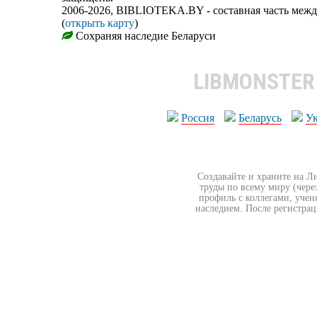
2006-2026, BIBLIOTEKA.BY - составная часть меж
(
открыть карту
)
Сохраняя наследие Беларуси
LIBMONSTE
Россия
Беларусь
У
Создавайте и храните на Л
труды по всему миру (чере
профиль с коллегами, учен
наследием. После регистрац