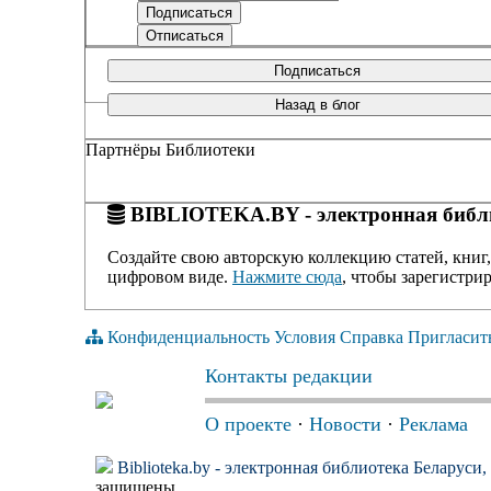
Подписаться
Назад в блог
Партнёры Библиотеки
BIBLIOTEKA.BY - электронная библи
Создайте свою авторскую коллекцию статей, книг,
цифровом виде.
Нажмите сюда
, чтобы зарегистрир
Конфиденциальность
Условия
Справка
Пригласит
Контакты редакции
О проекте
·
Новости
·
Реклама
Biblioteka.by - электронная библиотека Беларуси
защищены