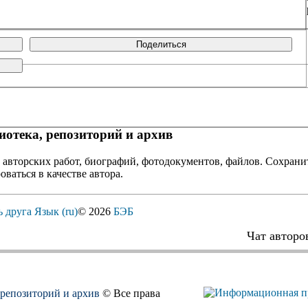
Поделиться
отека, репозиторий и архив
 авторских работ, биографий, фотодокументов, файлов. Сохранит
оваться в качестве автора.
ь друга
Язык (ru)
© 2026
БЭБ
Чат авторо
, репозиторий и архив
© Все права