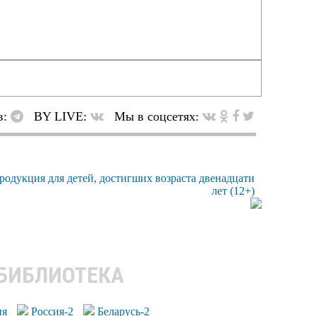
в:
BY LIVE:
Мы в соцсетях:
 БИБЛИОТЕКА
ия
Россия-2
Беларусь-2