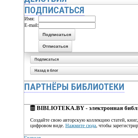
ПОДПИСАТЬСЯ
Имя:
E-mail:
Подписаться
Назад в блог
ПАРТНЁРЫ БИБЛИОТЕКИ
BIBLIOTEKA.BY - электронная библи
Создайте свою авторскую коллекцию статей, книг,
цифровом виде.
Нажмите сюда
, чтобы зарегистрир
Главная