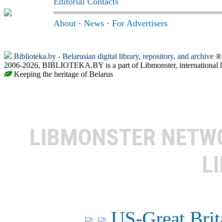
Editorial Contacts
About
·
News
·
For Advertisers
Biblioteka.by - Belarusian digital library, repository, and archive
® 
2006-2026, BIBLIOTEKA.BY is a part of Libmonster, international l
Keeping the heritage of Belarus
LIBMONSTER NET
L
US-Great Brit