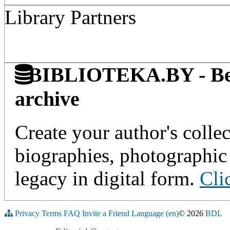
Library Partners
BIBLIOTEKA.BY - Belaru
archive
Create your author's collec
biographies, photographic 
legacy in digital form.
Cli
Privacy
Terms
FAQ
Invite a Friend
Language (en)
© 2026
BDL