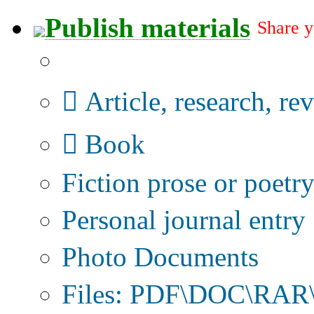
Publish materials
Share y
Publication type?
Article, research, re
Book
Fiction prose or poetr
Personal journal entry
Photo Documents
Files: PDF\DOC\RAR\