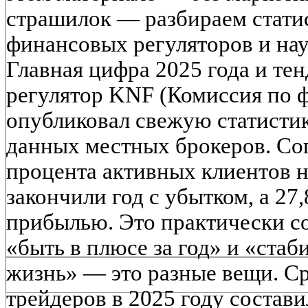
страшилок — разбираем стати
финансовых регуляторов и на
Главная цифра 2025 года и те
регулятор KNF (Комиссия по 
опубликовал свежую статистик
данных местных брокеров. Сог
процента активных клиентов 
закончили год с убытком, а 27
прибылью. Это практически со
«быть в плюсе за год» и «стаб
жизнь» — это разные вещи. С
трейдеров в 2025 году состави