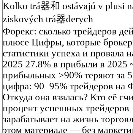
Kolko trá器和 ostávajú v plusi n
ziskových trá器derych
Форекс: сколько трейдеров де
плюсе Цифры, которые брокер
статистики успеха и провала н
2025 27.8% в прибыли в 2025
прибыльных >90% теряют за 5 
цифра: 90–95% трейдеров на Ф
Откуда она взялась? Кто её сч
процент успешных трейдеров 
зарабатывает на жизнь торгов
этом материале — без маркети