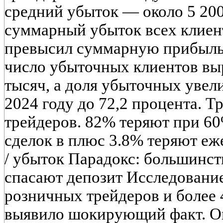
средний убыток — около 5 200
суммарный убыток всех клиент
превысил суммарную прибыль.
число убыточных клиентов выр
тысяч, а доля убыточных увели
2024 году до 72,2 процента. Тр
трейдеров. 82% теряют при 6
сделок в плюс 3.8% теряют еж
/ убыток Парадокс: большинс
спасают депозит Исследование
розничных трейдеров и более 
выявило шокирующий факт. О